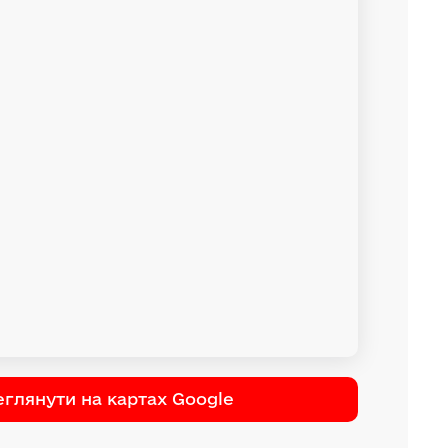
глянути на картах Google