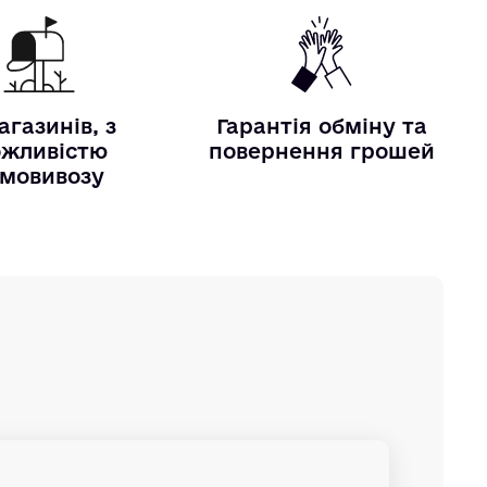
агазинів, з
Гарантія обміну та
жливістю
повернення грошей
мовивозу