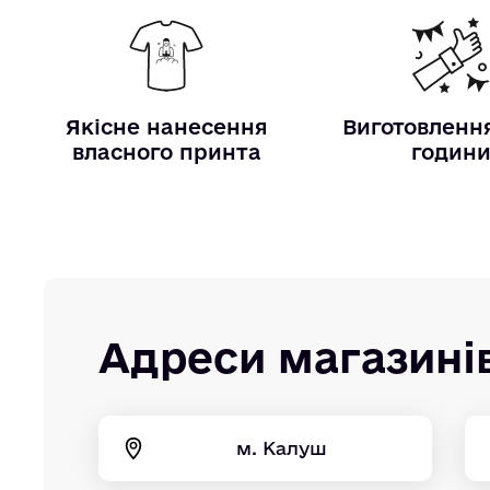
Якісне нанесення
Виготовлення
власного принта
годин
Адреси магазині
м. Калуш