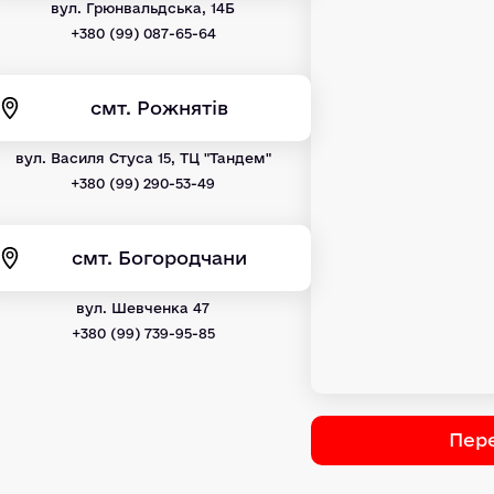
вул. Грюнвальдська, 14Б
+380 (99) 087-65-64
смт. Рожнятів
вул. Василя Стуса 15, ТЦ "Тандем"
+380 (99) 290-53-49
смт. Богородчани
вул. Шевченка 47
+380 (99) 739-95-85
Пере