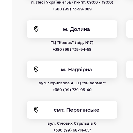
п. Лесі Українки 15а (пн-пт. 09:00 - 19:00)
+380 (99) 73-99-089
м. Долина
ТЦ "Кошик" (від. №7)
+380 (99) 739-94-58
м. Надвірна
вул. Чорновола 4, ТЦ "Універмаг"
+380 (99) 739-95-40
смт. Перегінське
вул. Січових Стрільців 6
+380 (99) 68-14-657