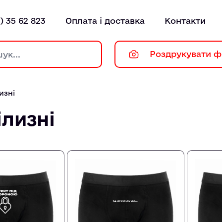
) 35 62 823
Оплата і доставка
Контакти
Роздрукувати ф
изні
ілизні