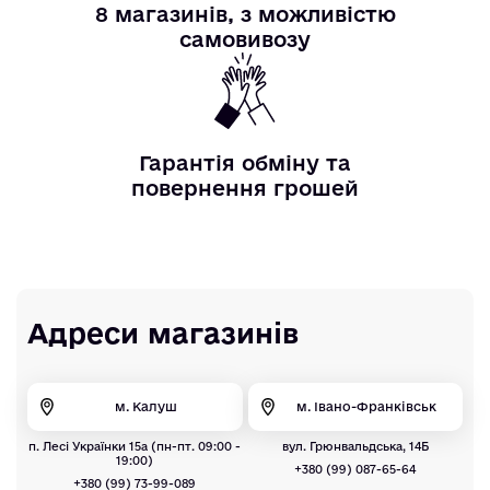
8 магазинів, з можливістю
самовивозу
Гарантія обміну та
повернення грошей
Адреси магазинів
м. Калуш
м. Івано-Франківськ
п. Лесі Українки 15а (пн-пт. 09:00 -
вул. Грюнвальдська, 14Б
19:00)
+380 (99) 087-65-64
+380 (99) 73-99-089