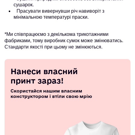
сушарок.
Прасувати вивернувши річ навиворіт з
мінімальною температурі праски.
*Ми співпрацюємо з декількома трикотажними
фабриками, тому виробник сумок може змінюватись.
Стандарти якості при цьому не змінюються.
Нанеси власний
принт зараз!
Скористайся нашим власним
конструктором і втіли свою мрію