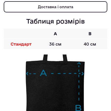
Доставка і оплата
Таблиця розмірів
A
B
Стандарт
36 см
40 см