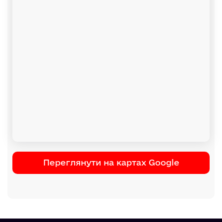
Переглянути на картах Google