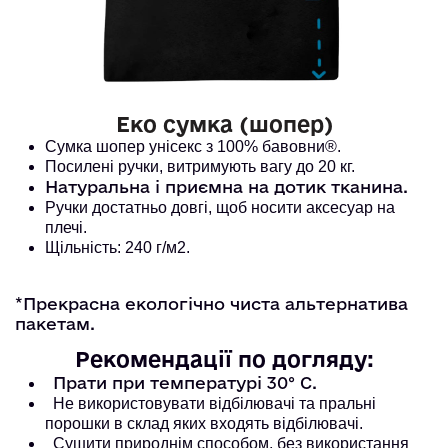
Еко сумка (шопер)
Сумка шопер унісекс з 100% бавовни®. 
Посилені ручки, витримують вагу до 20 кг. 
Натуральна і приємна на дотик тканина.
Ручки достатньо довгі, щоб носити аксесуар на
плечі.
Щільність: 240 г/м2.
*Прекрасна екологічно чиста альтернатива
пакетам.
Рекомендації по догляду:
Прати при температурі 30° С.
Не використовувати відбілювачі та пральні
порошки в склад яких входять відбілювачі.
Сушити природнім способом, без використання