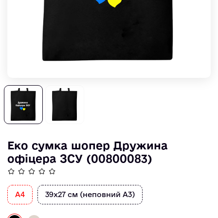
Еко сумка шопер Дружина
офіцера ЗСУ (00800083)
A4
39х27 см (неповний А3)