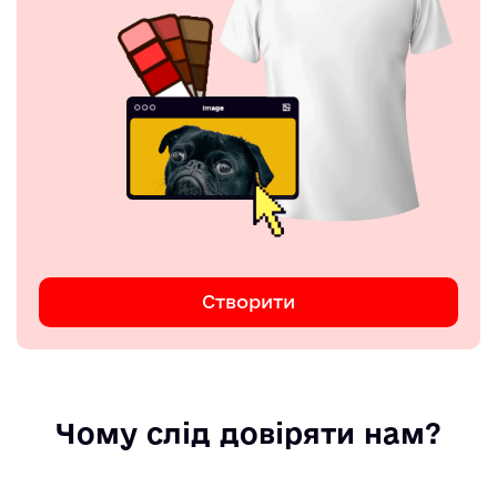
Створити
Чому слід довіряти нам?