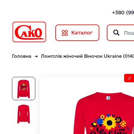
+380 (99
Каталог
Головна
Лонгслів жіночий Віночок Ukraine (014