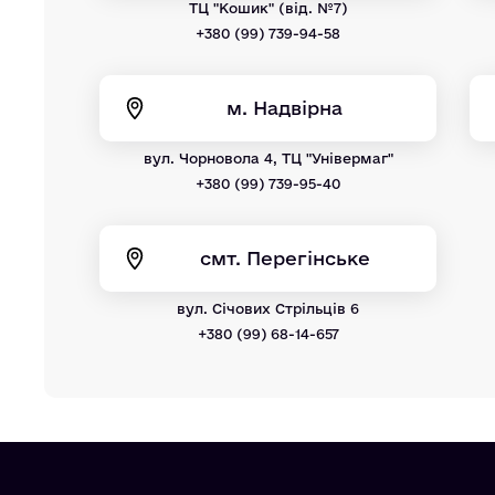
ТЦ "Кошик" (від. №7)
+380 (99) 739-94-58
м. Надвірна
вул. Чорновола 4, ТЦ "Універмаг"
+380 (99) 739-95-40
смт. Перегінське
вул. Січових Стрільців 6
+380 (99) 68-14-657