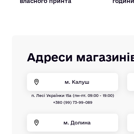
власного принта
годин
Адреси магазині
м. Калуш
п. Лесі Українки 15а (пн-пт. 09:00 - 19:00)
+380 (99) 73-99-089
м. Долина