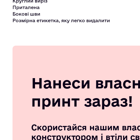
Круглий виріз
Приталена
Бокові шви
Розмірна етикетка, яку легко видалити
Нанеси влас
принт зараз!
Скористайся нашим вла
конструктором і втіли с