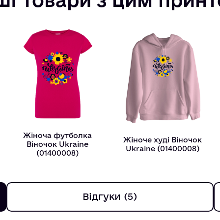
Жіноча футболка
Жіноче худі Віночок
Віночок Ukraine
Ukraine (01400008)
(01400008)
Відгуки (5)