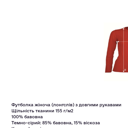
Футболка жіноча (лонгслів) з довгими рукавами
Щільність тканини 155 г/м2
100% бавовна
Темно-сірий: 85% бавовна, 15% віскоза