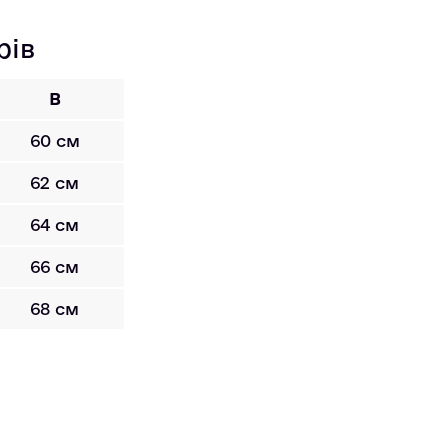
рів
B
60 см
62 см
64 см
66 см
68 см