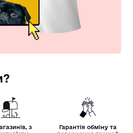
м?
агазинів, з
Гарантія обміну та