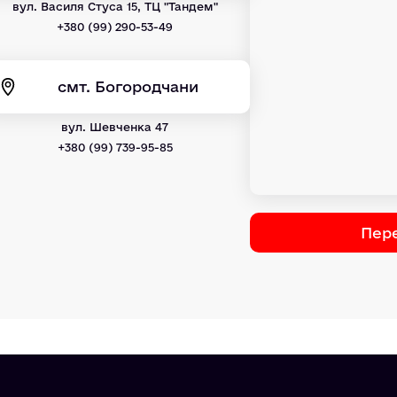
вул. Василя Стуса 15, ТЦ "Тандем"
+380 (99) 290-53-49
смт. Богородчани
вул. Шевченка 47
+380 (99) 739-95-85
Пере