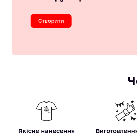
Створити
Ч
Якісне нанесення
Виготовлення