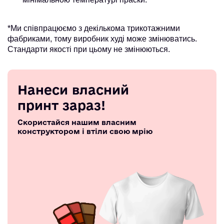
*Ми співпрацюємо з декількома трикотажними
фабриками, тому виробник худі може змінюватись.
Стандарти якості при цьому не змінюються.
Нанеси власний
принт зараз!
Скористайся нашим власним
конструктором і втіли свою мрію