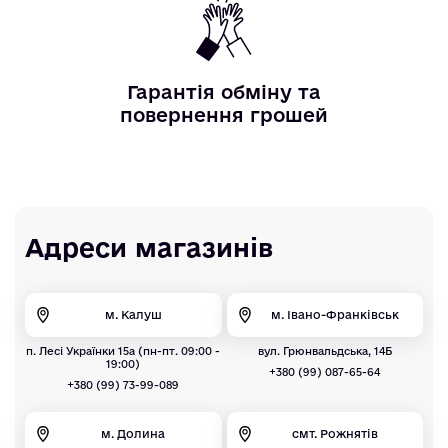
Гарантія обміну та
повернення грошей
Адреси магазинів
м. Калуш
м. Івано-Франківськ
п. Лесі Українки 15а (пн-пт. 09:00 -
вул. Грюнвальдська, 14Б
19:00)
+380 (99) 087-65-64
+380 (99) 73-99-089
м. Долина
смт. Рожнятів