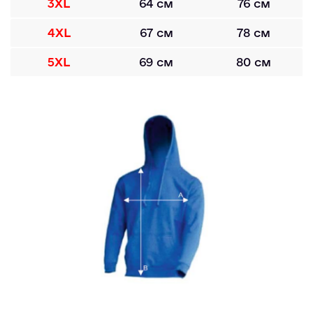
3XL
64 см
76 см
4XL
67 см
78 см
5XL
69 см
80 см