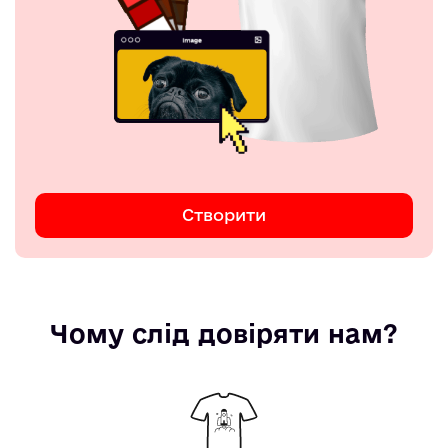
Створити
Чому слід довіряти нам?