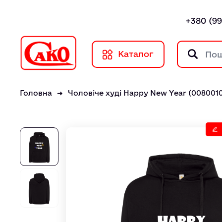
+380 (99
Каталог
Головна
Чоловіче худі Happy New Year (0080010