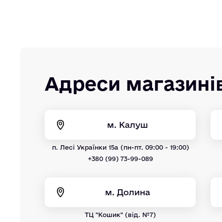
Адреси магазині
м. Калуш
п. Лесі Українки 15а (пн-пт. 09:00 - 19:00)
+380 (99) 73-99-089
м. Долина
ТЦ "Кошик" (від. №7)