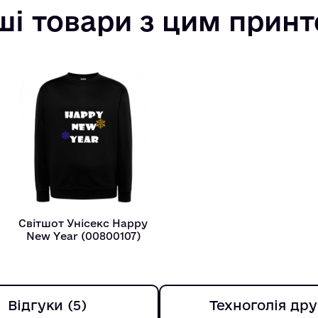
ші товари з цим прин
Світшот Унісекс Happy
New Year (00800107)
Відгуки (5)
Техноголія дру