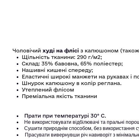
Чоловічий
худі на флісі
з капюшоном (також 
Щільність тканини: 290 г/м2;
Склад: 35% бавовна, 65% поліестер;
Нашивні кишені спереду;
Еластичні широкі манжети на рукавах і п
Шнурок капюшону в колір реглана.
Утеплений флісом
Преміальна якість тканини
Прати при температурі 30° С.
Не використовувати відбілювачі та пральні порошк
Сушити природнім способом, без використання с
Прасувати вивернувши річ навиворіт з мінімальн