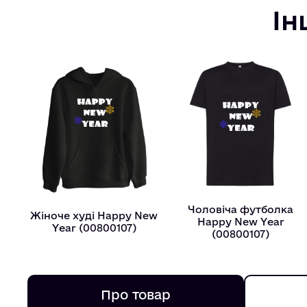
Ін
Чоловіча футболка
Жіноче худі Happy New
Happy New Year
Year (00800107)
(00800107)
Про товар