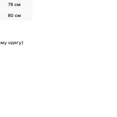
78 см
80 см
ому одягу)