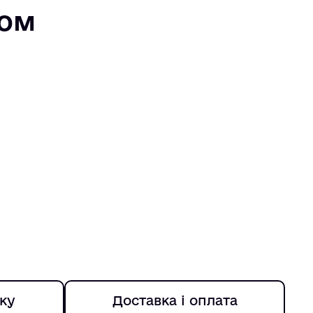
том
ку
Доставка і оплата