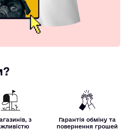
м?
агазинів, з
Гарантія обміну та
жливістю
повернення грошей