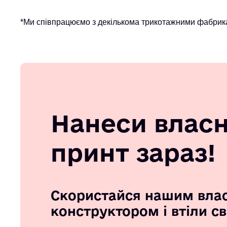
*Ми співпрацюємо з декількома трикотажними фабрика
Нанеси влас
принт зараз!
Скористайся нашим вла
конструктором і втіли с