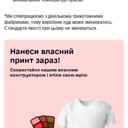
*Ми співпрацюємо з декількома трикотажними
фабриками, тому виробник худі може змінюватись.
Стандарти якості при цьому не змінюються.
Нанеси власний
принт зараз!
Скористайся нашим власним
конструктором і втіли свою мрію