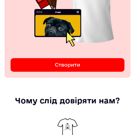
Створити
Чому слід довіряти нам?