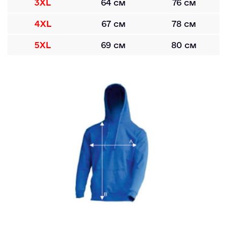
3XL
64 см
76 см
4XL
67 см
78 см
5XL
69 см
80 см