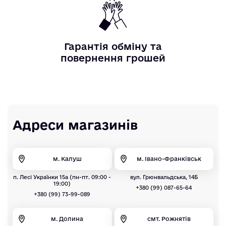
Гарантія обміну та
повернення грошей
Адреси магазинів
м. Калуш
м. Івано-Франківськ
п. Лесі Українки 15а (пн-пт. 09:00 -
вул. Грюнвальдська, 14Б
19:00)
+380 (99) 087-65-64
+380 (99) 73-99-089
м. Долина
смт. Рожнятів