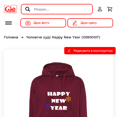
Друк фото
Друк одягу
Головна
Чоловіче худі Happy New Year (00800107)
Редагувати в конструкторі