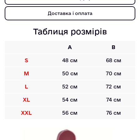
Доставка і оплата
Таблиця розмірів
A
B
S
48 см
68 см
M
50 см
70 см
L
52 см
72 см
XL
54 см
74 см
XXL
56 см
76 см