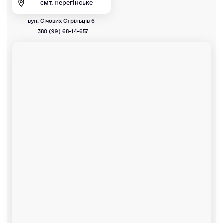
смт. Перегінське
вул. Січових Стрільців 6
+380 (99) 68-14-657