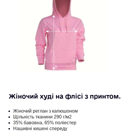
Жіночий худі на флісі з принтом. 
Жіночий реглан з капюшоном
Щільність тканини 290 г/м2
35% бавовна, 65% поліестер
Нашивні кишені спереду