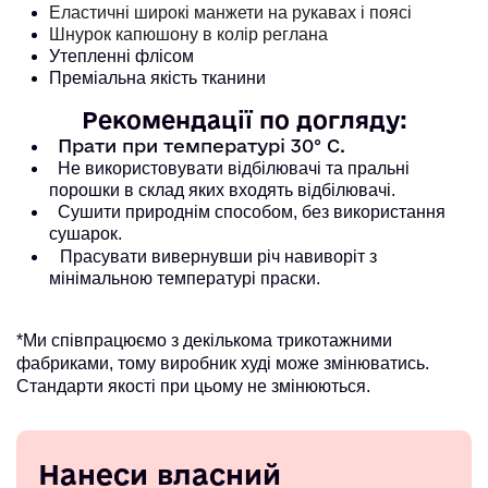
Еластичні широкі манжети на рукавах і поясі
Шнурок капюшону в колір реглана
Утепленні флісом
Преміальна якість тканини
Рекомендації по догляду:
Прати при температурі 30° С.
Не використовувати відбілювачі та пральні
порошки в склад яких входять відбілювачі.
Сушити природнім способом, без використання
сушарок.
Прасувати вивернувши річ навиворіт з
мінімальною температурі праски.
*Ми співпрацюємо з декількома трикотажними
фабриками, тому виробник худі може змінюватись.
Стандарти якості при цьому не змінюються.
Нанеси власний