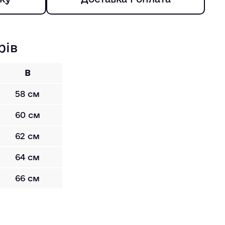
рів
B
58 см
60 см
62 см
64 см
66 см