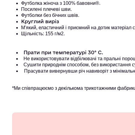
Футболка жіноча з 100% бавовни®. 
Посилені плечеві шви.
Футболки без бічних швів.
Круглий виріз
М'який, еластичний і приємний на дотик матеріал 
Щільність: 155 г/м2.
Прати при температурі 30° С.
Не використовувати відбілювачі та пральні порошк
Сушити природнім способом, без використання с
Прасувати вивернувши річ навиворіт з мінімальн
*Ми співпрацюємо з декількома трикотажними фабрика