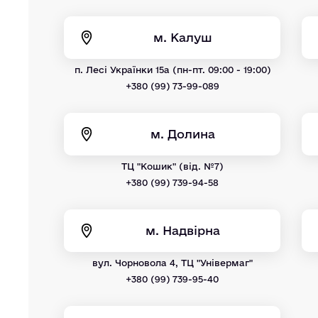
м. Калуш
п. Лесі Українки 15а (пн-пт. 09:00 - 19:00)
+380 (99) 73-99-089
м. Долина
ТЦ "Кошик" (від. №7)
+380 (99) 739-94-58
м. Надвірна
вул. Чорновола 4, ТЦ "Універмаг"
+380 (99) 739-95-40