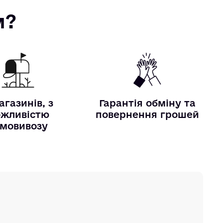
м?
агазинів, з
Гарантія обміну та
жливістю
повернення грошей
мовивозу