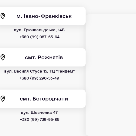
м. Івано-Франківськ
вул. Грюнвальдська, 14Б
+380 (99) 087-65-64
смт. Рожнятів
вул. Василя Стуса 15, ТЦ "Тандем"
+380 (99) 290-53-49
смт. Богородчани
вул. Шевченка 47
+380 (99) 739-95-85