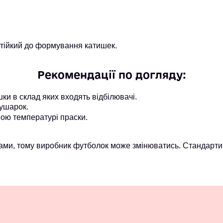
стійкий до формування катишек.
Рекомендації по догляду:
и в склад яких входять відбілювачі.
ушарок.
ою температурі праски.
ми, тому виробник футболок може змінюватись. Стандарти 