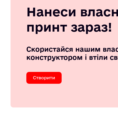
Нанеси влас
принт зараз!
Скористайся нашим вла
конструктором і втіли с
Створити