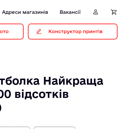
Адреси магазинів
Вакансії
ото
Конструктор принтів
тболка Найкраща
0 відсотків
)