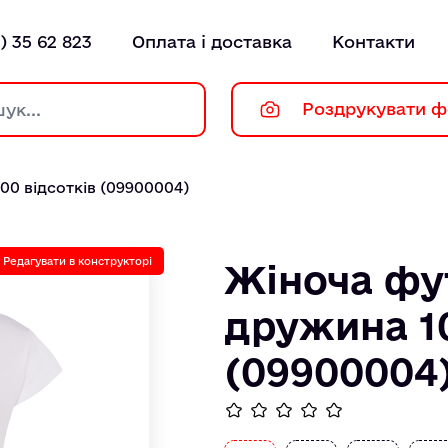
) 35 62 823
Оплата і доставка
Контакти
Роздрукувати ф
0 відсотків (09900004)
Редагувати в конструкторі
Жіноча фу
дружина 10
(09900004