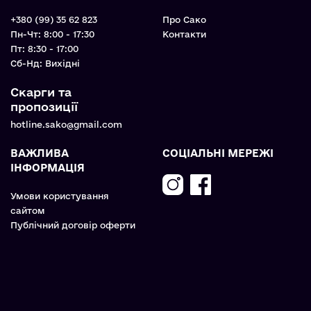
+380 (99) 35 62 823
Про Сако
Пн-Чт: 8:00 - 17:30
Контакти
Пт: 8:30 - 17:00
Cб-Нд: Вихідні
Скарги та
пропозиції
hotline.sako@gmail.com
ВАЖЛИВА
СОЦІАЛЬНІ МЕРЕЖІ
ІНФОРМАЦІЯ
Умови користування
сайтом
Публічний договір оферти