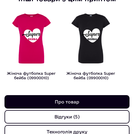
Жіноча футболка Super
Жіноча футболка Super
бейба (09900010)
бейба (09900010)
Про товар
Відгуки (5)
Техноголія друку