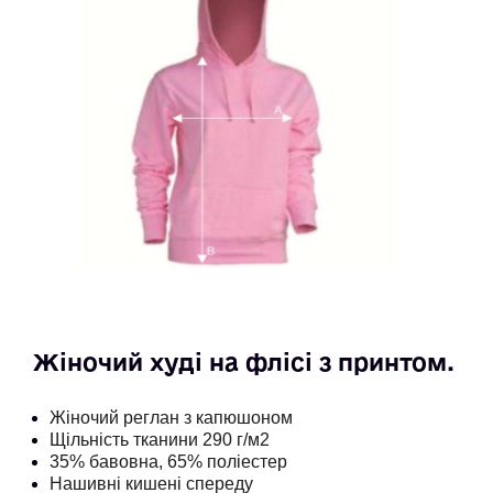
Жіночий худі на флісі з принтом. 
Жіночий реглан з капюшоном
Щільність тканини 290 г/м2
35% бавовна, 65% поліестер
Нашивні кишені спереду