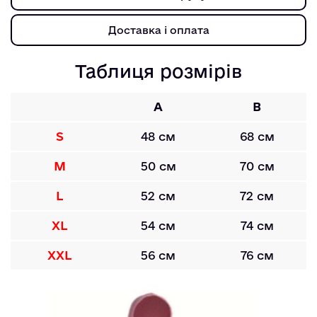
Доставка і оплата
Таблиця розмірів
A
B
S
48 см
68 см
M
50 см
70 см
L
52 см
72 см
XL
54 см
74 см
XXL
56 см
76 см