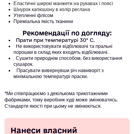
Еластичні широкі манжети на рукавах і поясі
Шнурок капюшону в колір реглана
Утепленні флісом
Преміальна якість тканини
Рекомендації по догляду:
Прати при температурі 30° С.
Не використовувати відбілювачі та пральні
порошки в склад яких входять відбілювачі.
Сушити природнім способом, без використання
сушарок.
Прасувати вивернувши річ навиворіт з
мінімальною температурі праски.
*Ми співпрацюємо з декількома трикотажними
фабриками, тому виробник худі може змінюватись.
Стандарти якості при цьому не змінюються.
Нанеси власний