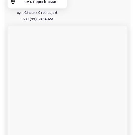
смт. Перегінське
вул. Січових Стрільців 6
+380 (99) 68-14-657