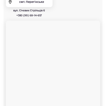
смт. Перегінське
вул. Січових Стрільців 6
+380 (99) 68-14-657