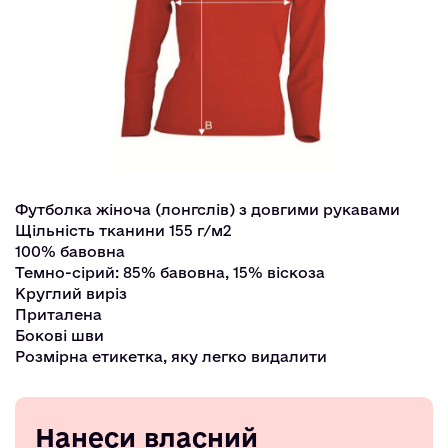
Футболка жіноча (лонгслів) з довгими рукавами
Щільність тканини 155 г/м2
100% бавовна
Темно-сірий: 85% бавовна, 15% віскоза
Круглий виріз
Приталена
Бокові шви
Розмірна етикетка, яку легко видалити
Нанеси власний