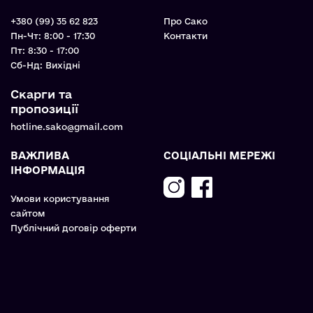
+380 (99) 35 62 823
Про Сако
Пн-Чт: 8:00 - 17:30
Контакти
Пт: 8:30 - 17:00
Cб-Нд: Вихідні
Скарги та
пропозиції
hotline.sako@gmail.com
ВАЖЛИВА
СОЦІАЛЬНІ МЕРЕЖІ
ІНФОРМАЦІЯ
Умови користування
сайтом
Публічний договір оферти