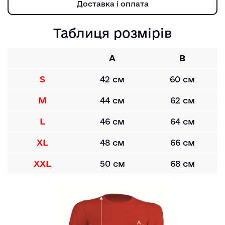
Доставка і оплата
Таблиця розмірів
A
B
S
42 см
60 см
M
44 см
62 см
L
46 см
64 см
XL
48 см
66 см
XXL
50 см
68 см