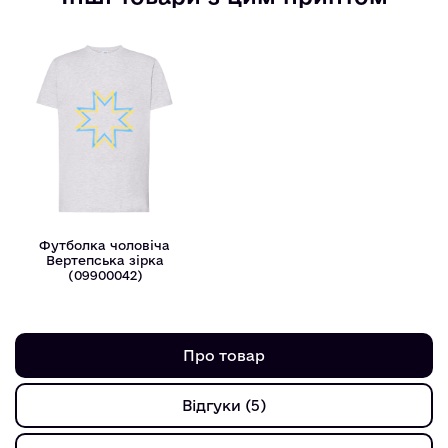
Футболка чоловіча
Вертепська зірка
(09900042)
Про товар
Відгуки (5)