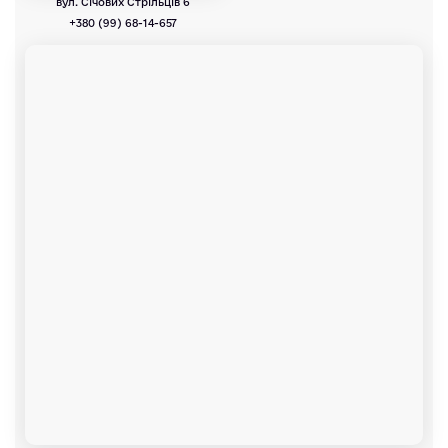
вул. Січових Стрільців 6
+380 (99) 68-14-657