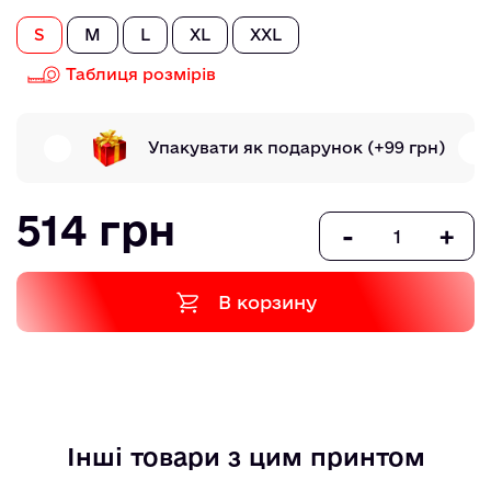
S
M
L
XL
XXL
Таблиця розмірів
Упакувати як подарунок
(+99 грн)
514 грн
-
+
В корзину
Інші товари з цим принтом