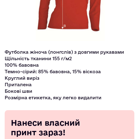
Футболка жіноча (лонгслів) з довгими рукавами
Щільність тканини 155 г/м2
100% бавовна
Темно-сірий: 85% бавовна, 15% віскоза
Круглий виріз
Приталена
Бокові шви
Розмірна етикетка, яку легко видалити
Нанеси власний
принт зараз!