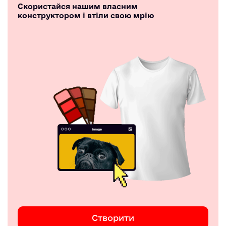
Скористайся нашим власним
конструктором і втіли свою мрію
Створити