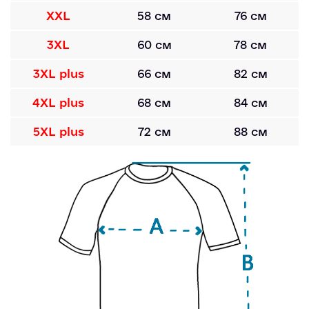
XXL
58 см
76 см
3XL
60 см
78 см
3XL plus
66 см
82 см
4XL plus
68 см
84 см
5XL plus
72 см
88 см