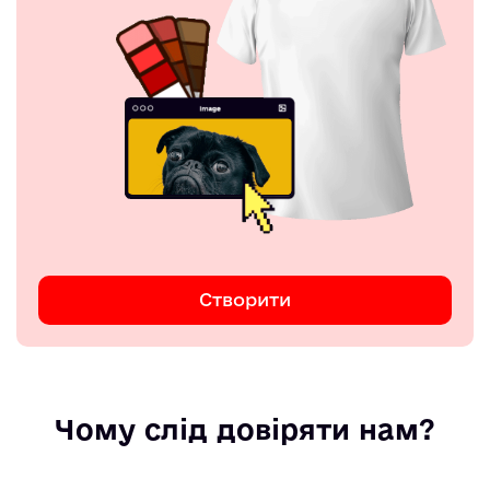
Створити
Чому слід довіряти нам?