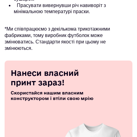
Прасувати вивернувши річ навиворіт з
мінімальною температурі праски.
*Ми співпрацюємо з декількома трикотажними
фабриками, тому виробник футболок може
змінюватись. Стандарти якості при цьому не
змінюються.
Нанеси власний
принт зараз!
Скористайся нашим власним
конструктором і втіли свою мрію