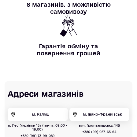
8 магазинів, з можливістю
самовивозу
Гарантія обміну та
повернення грошей
Адреси магазинів
м. Калуш
м. Івано-Франківськ
п. Лесі Українки 15а (пн-пт. 09:00 -
вул. Грюнвальдська, 14Б
19:00)
+380 (99) 087-65-64
+380 (99) 73-99-089