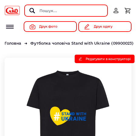
Друк фото
Друк одягу
Головна
Футболка чоловіча Stand with Ukraine (09900023)
Редагувати в конструкторі