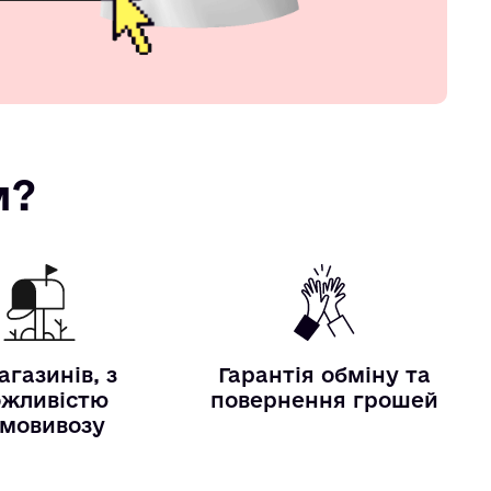
м?
агазинів, з
Гарантія обміну та
жливістю
повернення грошей
мовивозу