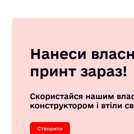
Нанеси влас
принт зараз!
Скористайся нашим вла
конструктором і втіли с
Створити