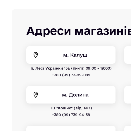
Адреси магазині
м. Калуш
п. Лесі Українки 15а (пн-пт. 09:00 - 19:00)
+380 (99) 73-99-089
м. Долина
ТЦ "Кошик" (від. №7)
+380 (99) 739-94-58