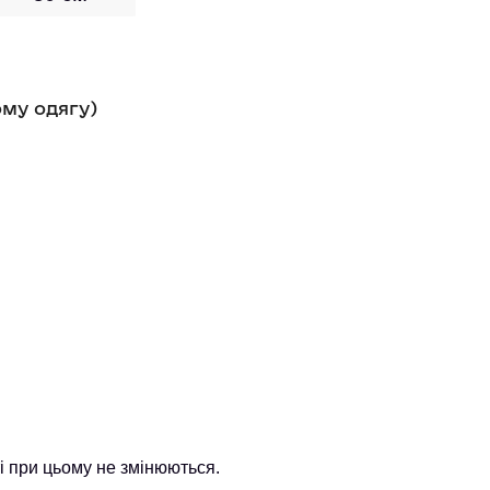
ому одягу)
і при цьому не змінюються.