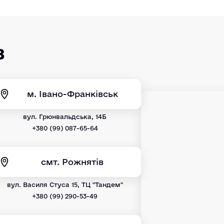
в
м. Івано-Франківськ
вул. Грюнвальдська, 14Б
+380 (99) 087-65-64
смт. Рожнятів
вул. Василя Стуса 15, ТЦ "Тандем"
+380 (99) 290-53-49