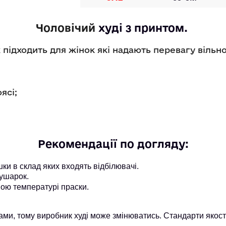
Чоловічий
худі
 з принтом. 
підходить для жінок які надають перевагу вільн
оясі;
Рекомендації по догляду:
и в склад яких входять відбілювачі.
ушарок.
ою температурі праски.
ми, тому виробник худі може змінюватись. Стандарти якост