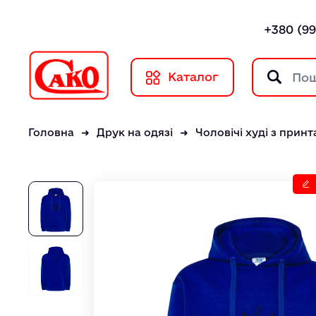
+380 (99
Каталог
Головна
Друк на одязі
Чоловічі худі з прин