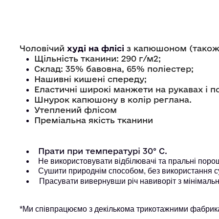
Чоловічий
худі на флісі
з капюшоном (також 
Щільність тканини: 290 г/м2;
Склад: 35% бавовна, 65% поліестер;
Нашивні кишені спереду;
Еластичні широкі манжети на рукавах і п
Шнурок капюшону в колір реглана.
Утеплений флісом
Преміальна якість тканини
Прати при температурі 30° С.
Не використовувати відбілювачі та пральні порошк
Сушити природнім способом, без використання с
Прасувати вивернувши річ навиворіт з мінімальн
*Ми співпрацюємо з декількома трикотажними фабрика