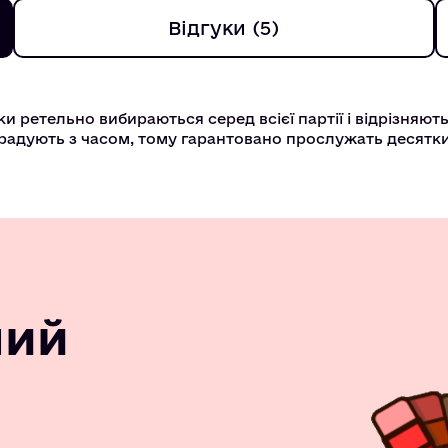
Відгуки (5)
ки ретельно вибираються серед всієї партії і відрізняют
градують з часом, тому гарантовано прослужать десятки
ний