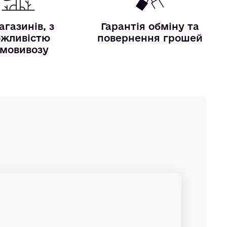
агазинів, з
Гарантія обміну та
жливістю
повернення грошей
мовивозу