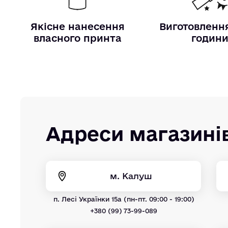
Якісне нанесення
Виготовлення
власного принта
годин
Адреси магазині
м. Калуш
п. Лесі Українки 15а (пн-пт. 09:00 - 19:00)
+380 (99) 73-99-089