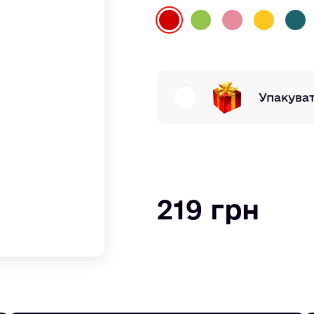
Упакува
219 грн