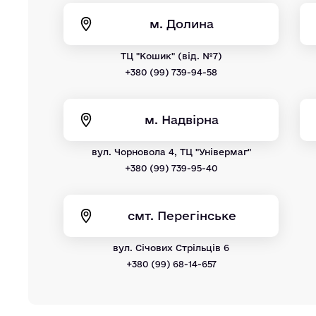
м. Долина
ТЦ "Кошик" (від. №7)
+380 (99) 739-94-58
м. Надвірна
вул. Чорновола 4, ТЦ "Універмаг"
+380 (99) 739-95-40
смт. Перегінське
вул. Січових Стрільців 6
+380 (99) 68-14-657