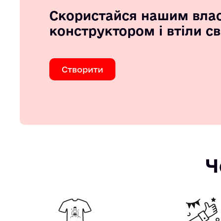
Скористайся нашим вла
конструктором і втіли с
Створити
Ч