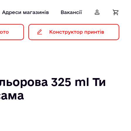
Адреси магазинів
Вакансії
ото
Конструктор принтів
льорова 325 ml Ти
сама