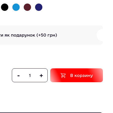
ти як подарунок
(+50 грн)
-
+
В корзину