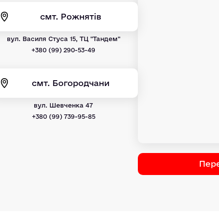
смт. Рожнятів
вул. Василя Стуса 15, ТЦ "Тандем"
+380 (99) 290-53-49
смт. Богородчани
вул. Шевченка 47
+380 (99) 739-95-85
Пере