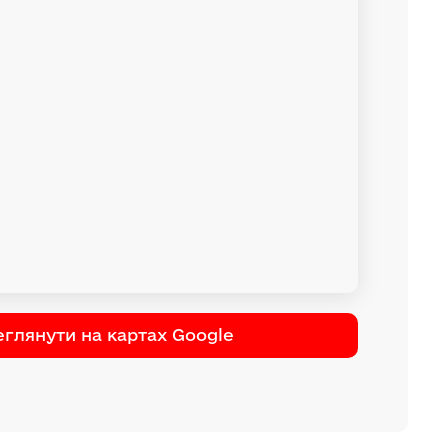
глянути на картах Google