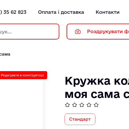
) 35 62 823
Оплата і доставка
Контакти
Роздрукувати ф
 сама
Редагувати в конструкторі
Кружка ко
моя сама 
Стандарт