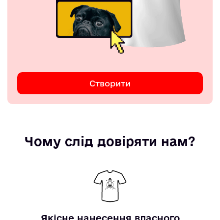
Створити
Чому слід довіряти нам?
Якісне нанесення власного