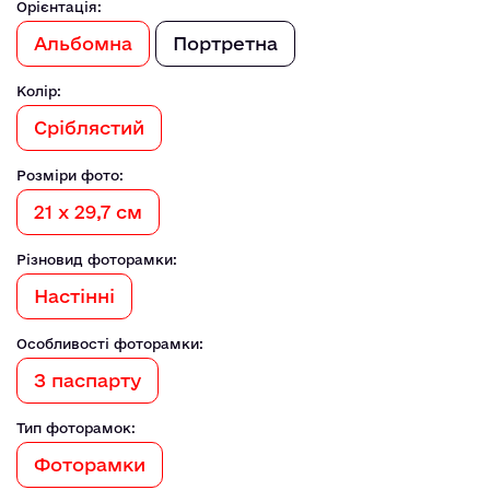
Орієнтація:
Альбомна
Портретна
Колір:
Сріблястий
Розміри фото:
21 х 29,7 см
Різновид фоторамки:
Настінні
Особливості фоторамки:
З паспарту
Тип фоторамок:
Фоторамки