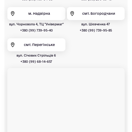
м. Надвірна
смт. Богородчани
вул. Чорновола 4, ТЦ "Універмаг"
вул. Шевченка 47
+380 (99) 739-95-40
+380 (99) 739-95-85
смт. Перегінське
вул. Січових Стрільців 6
+380 (99) 68-14-657