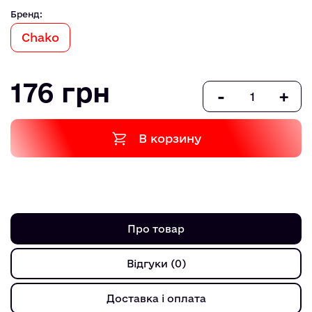
Бренд:
Chako
176 грн
-
+
В корзину
Про товар
Відгуки (0)
Доставка і оплата