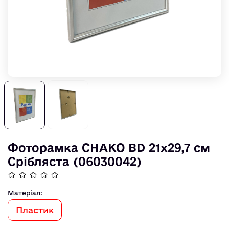
Фоторамка CHAKO BD 21х29,7 см
Срібляста (06030042)
Матеріал:
Пластик