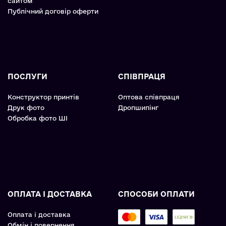
сайтом
Публічний договір оферти
ПОСЛУГИ
СПІВПРАЦЯ
Конструктор принтів
Оптова співпраця
Друк фото
Дропшипінг
Обробка фото ШІ
ОПЛАТА І ДОСТАВКА
СПОСОБИ ОПЛАТИ
Оплата і доставка
Обмін і повернення