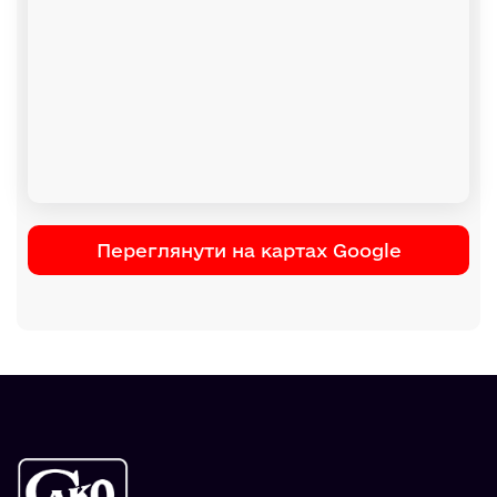
Переглянути на картах Google