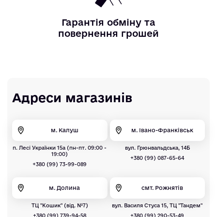
Гарантія обміну та
повернення грошей
Адреси магазинів
м. Калуш
м. Івано-Франківськ
п. Лесі Українки 15а (пн-пт. 09:00 -
вул. Грюнвальдська, 14Б
19:00)
+380 (99) 087-65-64
+380 (99) 73-99-089
м. Долина
смт. Рожнятів
ТЦ "Кошик" (від. №7)
вул. Василя Стуса 15, ТЦ "Тандем"
+380 (99) 739-94-58
+380 (99) 290-53-49