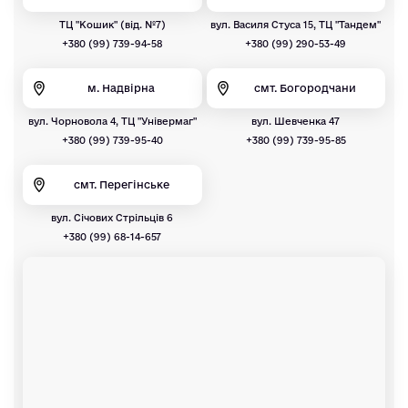
ТЦ "Кошик" (від. №7)
вул. Василя Стуса 15, ТЦ "Тандем"
+380 (99) 739-94-58
+380 (99) 290-53-49
м. Надвірна
смт. Богородчани
вул. Чорновола 4, ТЦ "Універмаг"
вул. Шевченка 47
+380 (99) 739-95-40
+380 (99) 739-95-85
смт. Перегінське
вул. Січових Стрільців 6
+380 (99) 68-14-657