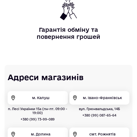
Гарантія обміну та
повернення грошей
Адреси магазинів
м. Калуш
м. Івано-Франківськ
п. Лесі Українки 15а (пн-пт. 09:00 -
вул. Грюнвальдська, 14Б
19:00)
+380 (99) 087-65-64
+380 (99) 73-99-089
м. Долина
смт. Рожнятів