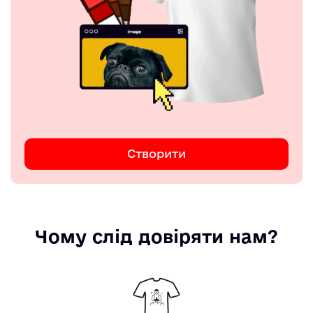
Створити
Чому слід довіряти нам?