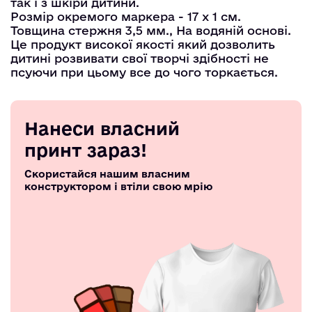
так і з шкіри дитини.
Розмір окремого маркера - 17 x 1 см.
Товщина стержня 3,5 мм., На водяній основі.
Це продукт високої якості який дозволить
дитині розвивати свої творчі здібності не
псуючи при цьому все до чого торкається.
Нанеси власний
принт зараз!
Скористайся нашим власним
конструктором і втіли свою мрію