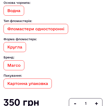
Основа чорнила:
Водна
Тип фломастерів:
Фломастери односторонні
Форма фломастера:
Кругла
Бренд:
Marco
Пакування:
Картонна упаковка
350 грн
-
+