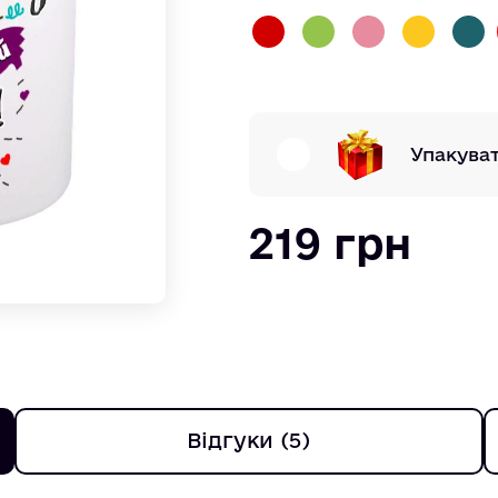
Упакува
219 грн
Відгуки (5)