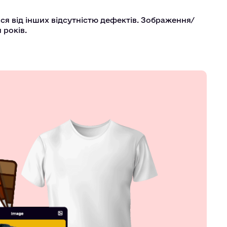
ься від інших відсутністю дефектів. Зображення/
 років.