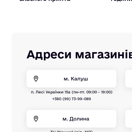
Адреси магазині
м. Калуш
п. Лесі Українки 15а (пн-пт. 09:00 - 19:00)
+380 (99) 73-99-089
м. Долина
ТЦ "Кошик" (від. №7)