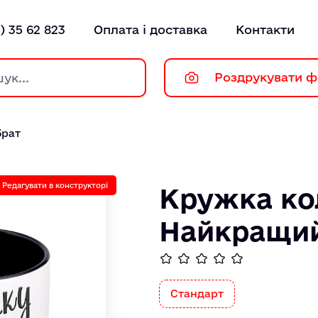
) 35 62 823
Оплата і доставка
Контакти
Роздрукувати ф
брат
Редагувати в конструкторі
Кружка ко
Найкращий
Стандарт