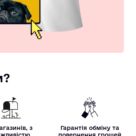
м?
агазинів, з
Гарантія обміну та
жливістю
повернення грошей