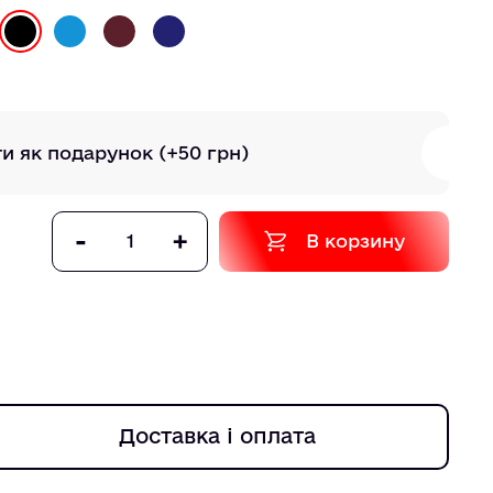
ти як подарунок
(+50 грн)
-
+
В корзину
Доставка і оплата