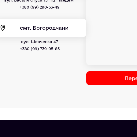
+380 (99) 290-53-49
смт. Богородчани
вул. Шевченка 47
+380 (99) 739-95-85
Пере