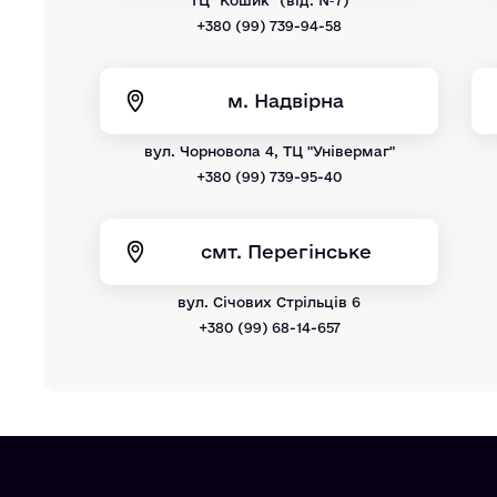
+380 (99) 739-94-58
м. Надвірна
вул. Чорновола 4, ТЦ "Універмаг"
+380 (99) 739-95-40
смт. Перегінське
вул. Січових Стрільців 6
+380 (99) 68-14-657