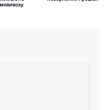
мовивозу