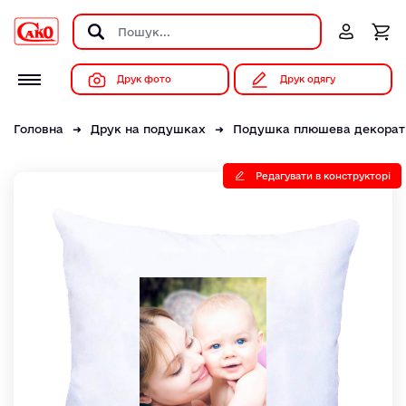
Друк фото
Друк одягу
Головна
Друк на подушках
Подушка плюшева декорат
Редагувати в конструкторі