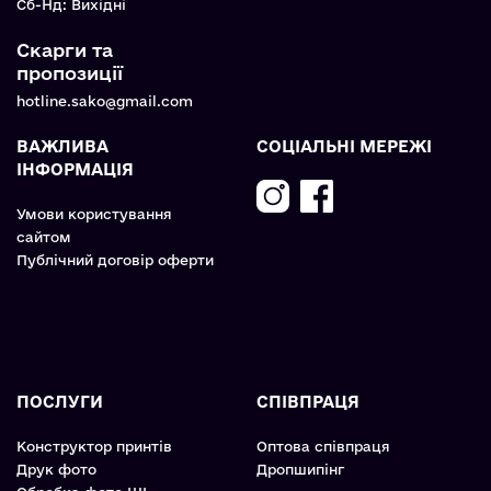
Cб-Нд: Вихідні
Скарги та
пропозиції
hotline.sako@gmail.com
ВАЖЛИВА
СОЦІАЛЬНІ МЕРЕЖІ
ІНФОРМАЦІЯ
Умови користування
сайтом
Публічний договір оферти
ПОСЛУГИ
СПІВПРАЦЯ
Конструктор принтів
Оптова співпраця
Друк фото
Дропшипінг