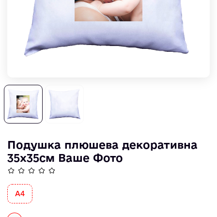
Подушка плюшева декоративна
35х35см Ваше Фото
А4