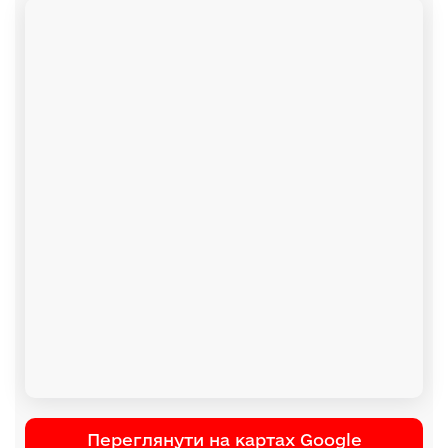
Переглянути на картах Google