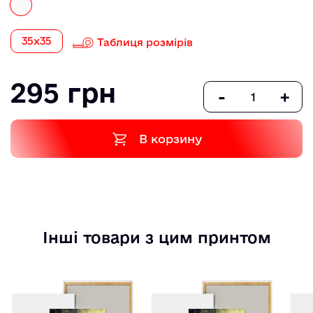
35х35
Таблиця розмірів
295 грн
-
+
В корзину
Інші товари з цим принтом