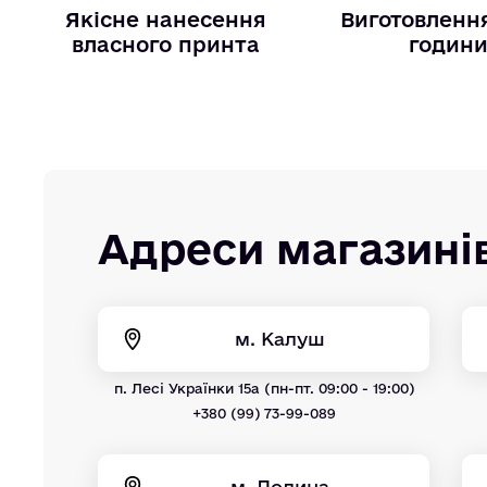
Якісне нанесення
Виготовлення
власного принта
годин
Адреси магазині
м. Калуш
п. Лесі Українки 15а (пн-пт. 09:00 - 19:00)
+380 (99) 73-99-089
м. Долина