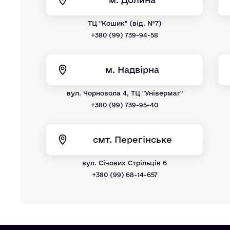
ТЦ "Кошик" (від. №7)
+380 (99) 739-94-58
м. Надвірна
вул. Чорновола 4, ТЦ "Універмаг"
+380 (99) 739-95-40
смт. Перегінське
вул. Січових Стрільців 6
+380 (99) 68-14-657