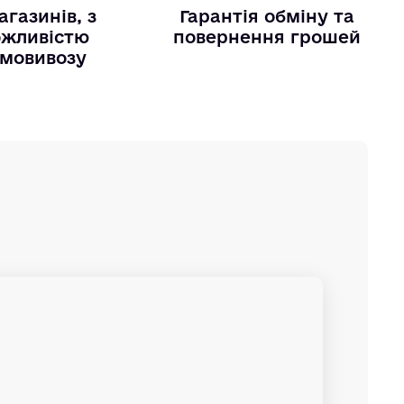
агазинів, з
Гарантія обміну та
жливістю
повернення грошей
мовивозу