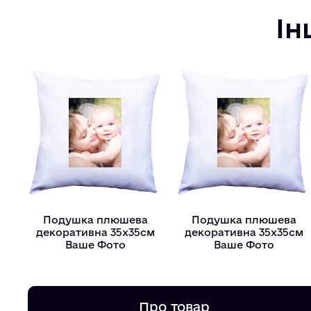
Ін
Подушка плюшева
Подушка плюшева
декоративна 35х35см
декоративна 35х35см
Ваше Фото
Ваше Фото
Про товар