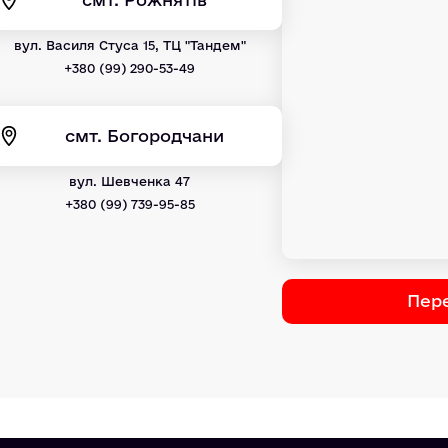
вул. Василя Стуса 15, ТЦ "Тандем"
+380 (99) 290-53-49
смт. Богородчани
вул. Шевченка 47
+380 (99) 739-95-85
Пере