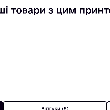
ші товари з цим прин
Відгуки (5)