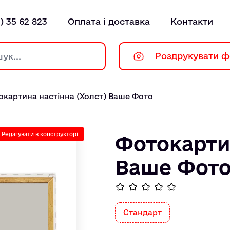
) 35 62 823
Оплата і доставка
Контакти
Роздрукувати ф
окартина настінна (Холст) Ваше Фото
Редагувати в конструкторі
Фотокартин
Ваше Фот
Стандарт