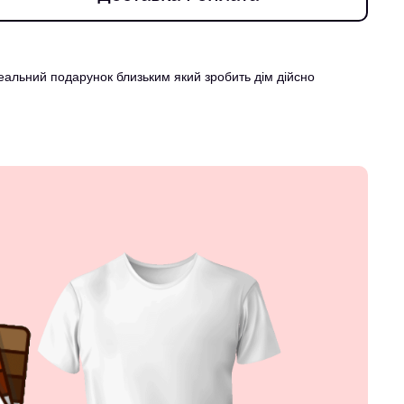
деальний подарунок близьким який зробить дім дійсно