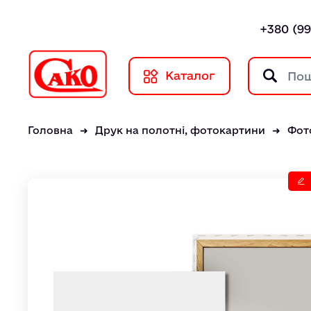
+380 (99
Каталог
Головна
Друк на полотні, фотокартини
Фот