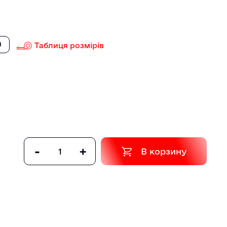
0
Таблиця розмірів
-
+
В корзину