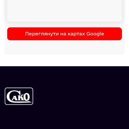
Переглянути на картах Google