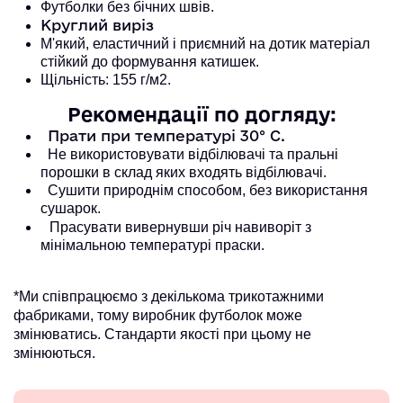
Футболки без бічних швів.
Круглий виріз
М'який, еластичний і приємний на дотик матеріал
стійкий до формування катишек.
Щільність: 155 г/м2.
Рекомендації по догляду:
Прати при температурі 30° С.
Не використовувати відбілювачі та пральні
порошки в склад яких входять відбілювачі.
Сушити природнім способом, без використання
сушарок.
Прасувати вивернувши річ навиворіт з
мінімальною температурі праски.
*Ми співпрацюємо з декількома трикотажними
фабриками, тому виробник футболок може
змінюватись. Стандарти якості при цьому не
змінюються.