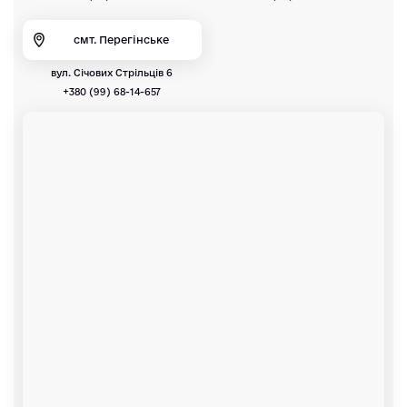
смт. Перегінське
вул. Січових Стрільців 6
+380 (99) 68-14-657