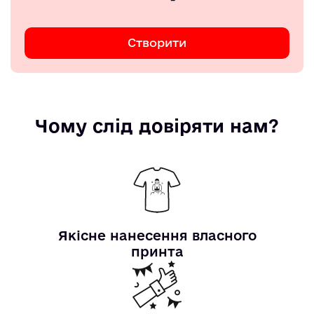
Створити
Чому слід довіряти нам?
Якісне нанесення власного
принта