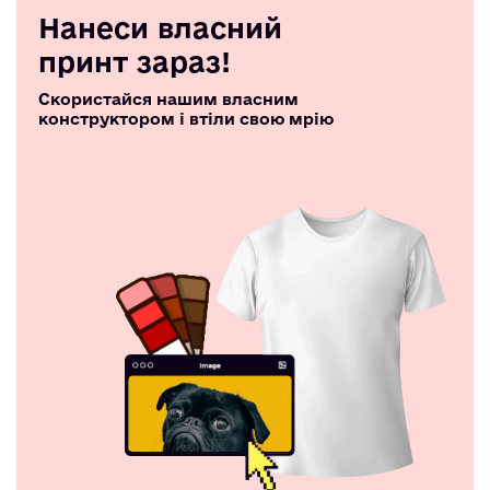
Нанеси власний
принт зараз!
Скористайся нашим власним
конструктором і втіли свою мрію