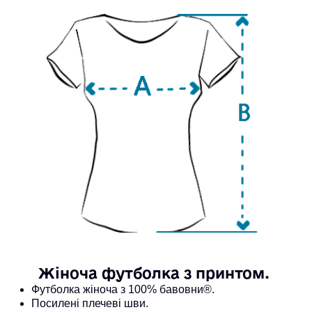
Жіноча футболка з принтом. 
Футболка жіноча з 100% бавовни®. 
Посилені плечеві шви.