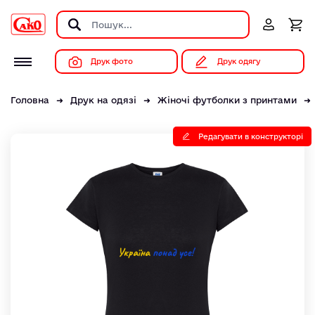
Друк фото
Друк одягу
Головна
Друк на одязі
Жіночі футболки з принтами
Редагувати в конструкторі