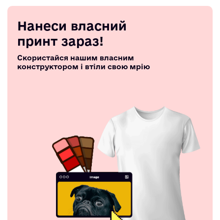
Нанеси власний
принт зараз!
Скористайся нашим власним
конструктором і втіли свою мрію