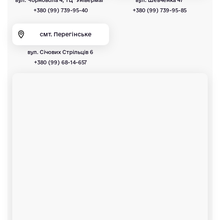
вул. Чорновола 4, ТЦ "Універмаг"
вул. Шевченка 47
+380 (99) 739-95-40
+380 (99) 739-95-85
смт. Перегінське
вул. Січових Стрільців 6
+380 (99) 68-14-657