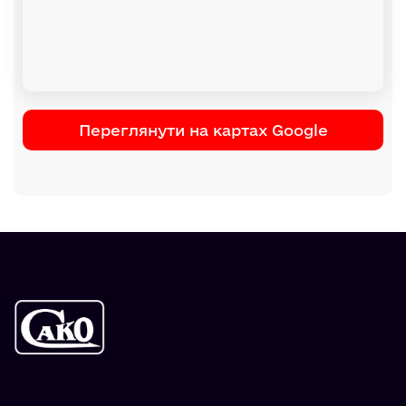
Переглянути на картах Google