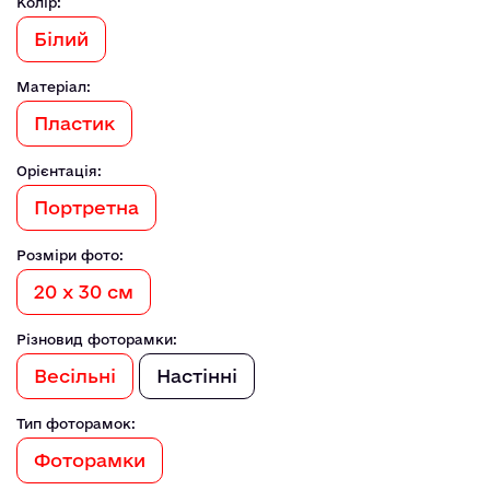
Колір:
Білий
Матеріал:
Пластик
Орієнтація:
Портретна
Розміри фото:
20 х 30 см
Різновид фоторамки:
Весільні
Настінні
Тип фоторамок:
Фоторамки