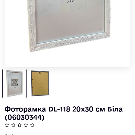
Фоторамка DL-118 20х30 см Біла
(06030344)