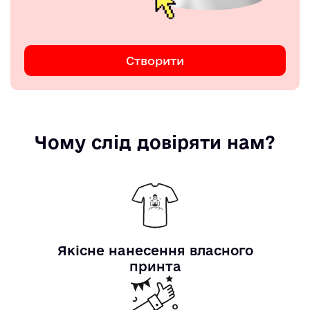
Створити
Чому слід довіряти нам?
Якісне нанесення власного
принта