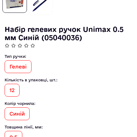
Набір гелевих ручок Unimax 0.5
мм Синій (05040036)
Тип ручки:
Гелеві
Кількість в упаковці, шт.:
12
Колір чорнила:
Синій
Товщина лінії, мм: