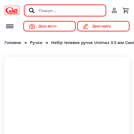
Друк фото
Друк одягу
Головна
Ручки
Набір гелевих ручок Unimax 0.5 мм Сині