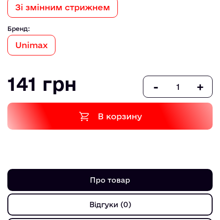
Зі змінним стрижнем
Бренд:
Unimax
141 грн
-
+
В корзину
Про товар
Відгуки (0)