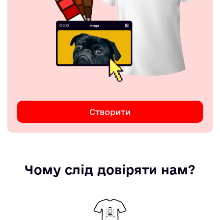
Створити
Чому слід довіряти нам?