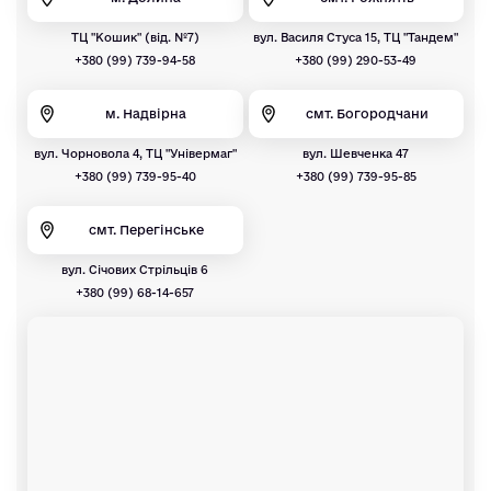
ТЦ "Кошик" (від. №7)
вул. Василя Стуса 15, ТЦ "Тандем"
+380 (99) 739-94-58
+380 (99) 290-53-49
м. Надвірна
смт. Богородчани
вул. Чорновола 4, ТЦ "Універмаг"
вул. Шевченка 47
+380 (99) 739-95-40
+380 (99) 739-95-85
смт. Перегінське
вул. Січових Стрільців 6
+380 (99) 68-14-657