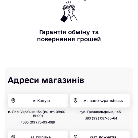
Гарантія обміну та
повернення грошей
Адреси магазинів
м. Калуш
м. Івано-Франківськ
п. Лесі Українки 15а (пн-пт. 09:00 -
вул. Грюнвальдська, 14Б
19:00)
+380 (99) 087-65-64
+380 (99) 73-99-089
м. Долина
смт. Рожнятів