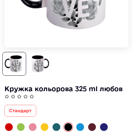
Кружка кольорова 325 ml любов
Стандарт