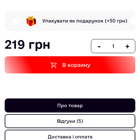
Упакувати як подарунок
(+50 грн)
219 грн
-
+
В корзину
Про товар
Відгуки (5)
Доставка і оплата