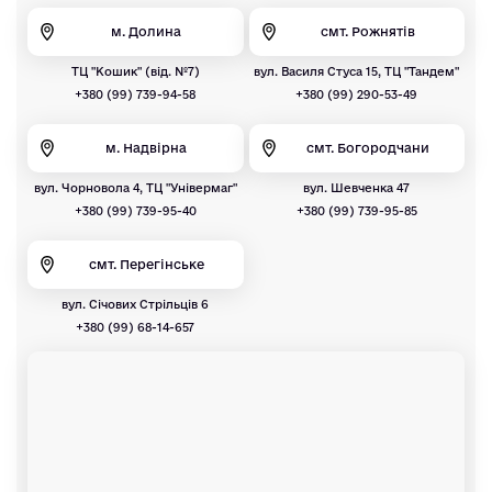
м. Долина
смт. Рожнятів
ТЦ "Кошик" (від. №7)
вул. Василя Стуса 15, ТЦ "Тандем"
+380 (99) 739-94-58
+380 (99) 290-53-49
м. Надвірна
смт. Богородчани
вул. Чорновола 4, ТЦ "Універмаг"
вул. Шевченка 47
+380 (99) 739-95-40
+380 (99) 739-95-85
смт. Перегінське
вул. Січових Стрільців 6
+380 (99) 68-14-657