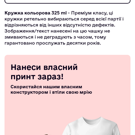
Кружка кольорова 325 ml
- Преміум класу, ці
кружки ретельно вибираються серед всієї партії і
відрізняються від інших відсутністю дефектів.
Зображення/текст нанесені на цю чашку не
змиваються і не деградують з часом, тому
гарантовано прослужать десятки років.
Нанеси власний
принт зараз!
Скористайся нашим власним
конструктором і втіли свою мрію