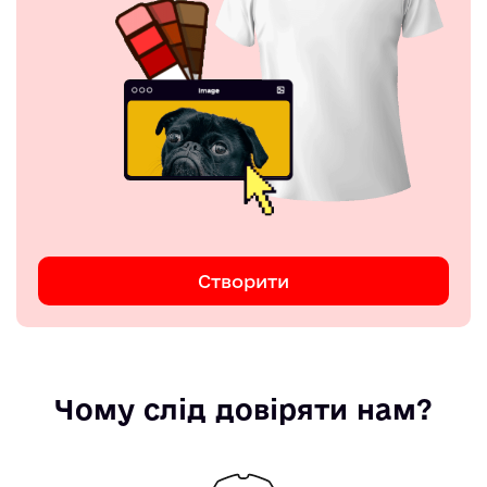
Створити
Чому слід довіряти нам?