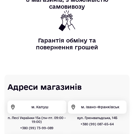
самовивозу
Гарантія обміну та
повернення грошей
Адреси магазинів
м. Калуш
м. Івано-Франківськ
п. Лесі Українки 15а (пн-пт. 09:00 -
вул. Грюнвальдська, 14Б
19:00)
+380 (99) 087-65-64
+380 (99) 73-99-089