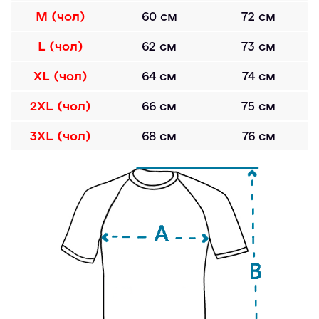
M (чол)
60 см
72 см
L (чол)
62 см
73 см
XL (чол)
64 см
74 см
2XL (чол)
66 см
75 см
3XL (чол)
68 см
76 см