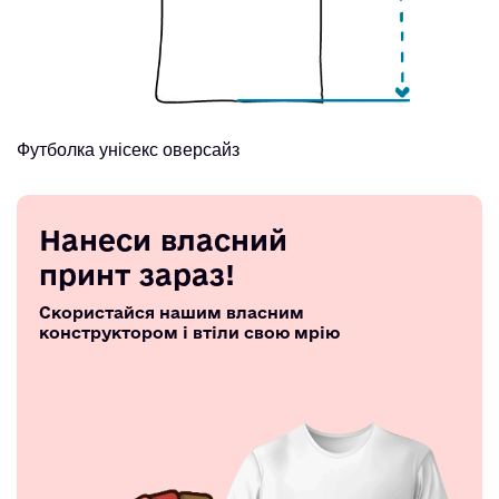
Футболка унісекс оверсайз
Нанеси власний
принт зараз!
Скористайся нашим власним
конструктором і втіли свою мрію