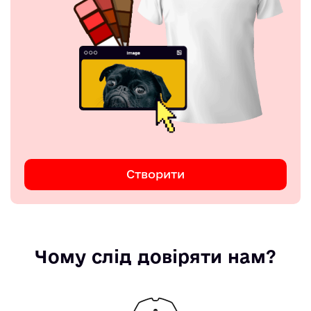
Створити
Чому слід довіряти нам?