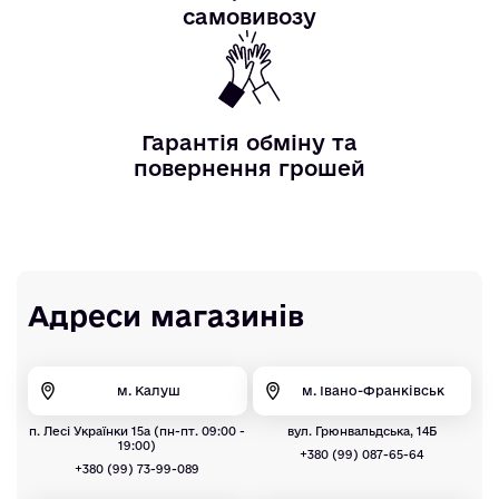
самовивозу
Гарантія обміну та
повернення грошей
Адреси магазинів
м. Калуш
м. Івано-Франківськ
п. Лесі Українки 15а (пн-пт. 09:00 -
вул. Грюнвальдська, 14Б
19:00)
+380 (99) 087-65-64
+380 (99) 73-99-089