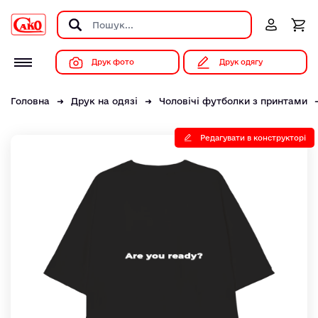
Друк фото
Друк одягу
Головна
Друк на одязі
Чоловічі футболки з принтами
Редагувати в конструкторі