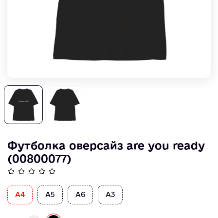
Футболка оверсайз are you ready
(00800077)
A4
А5
А6
А3