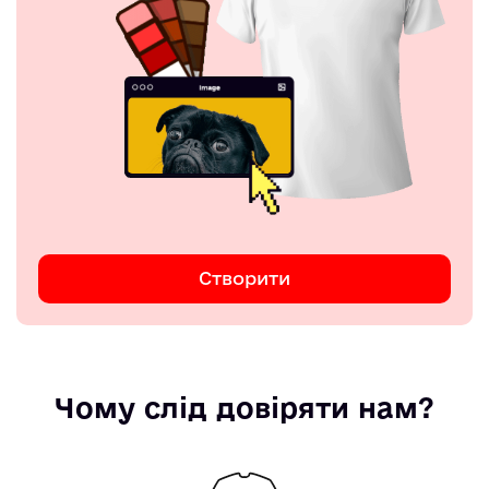
Створити
Чому слід довіряти нам?