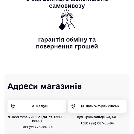
самовивозу
Гарантія обміну та
повернення грошей
Адреси магазинів
м. Калуш
м. Івано-Франківськ
п. Лесі Українки 15а (пн-пт. 09:00 -
вул. Грюнвальдська, 14Б
19:00)
+380 (99) 087-65-64
+380 (99) 73-99-089