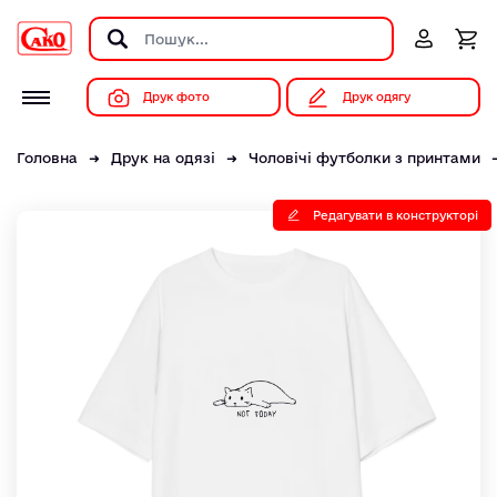
Друк фото
Друк одягу
Головна
Друк на одязі
Чоловічі футболки з принтами
Редагувати в конструкторі