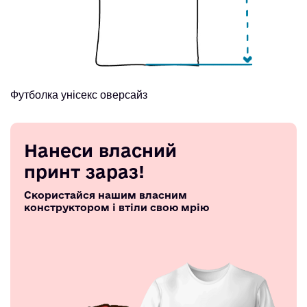
Футболка унісекс оверсайз
Нанеси власний
принт зараз!
Скористайся нашим власним
конструктором і втіли свою мрію