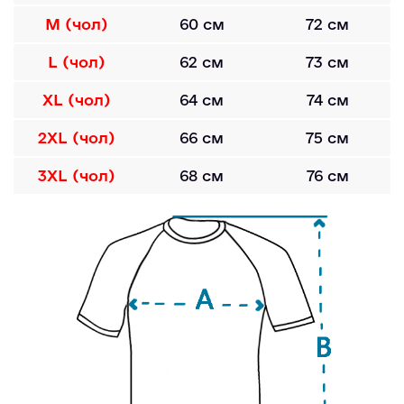
M (чол)
60 см
72 см
L (чол)
62 см
73 см
XL (чол)
64 см
74 см
2XL (чол)
66 см
75 см
3XL (чол)
68 см
76 см