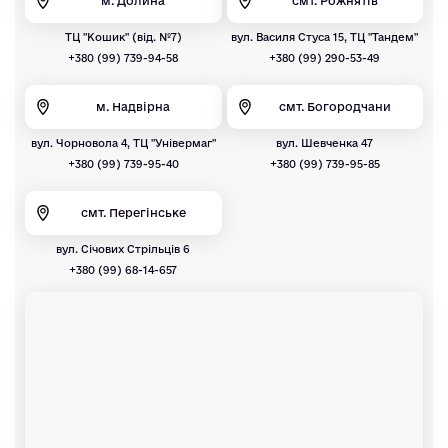
м. Долина
смт. Рожнятів
ТЦ "Кошик" (від. №7)
вул. Василя Стуса 15, ТЦ "Тандем"
+380 (99) 739-94-58
+380 (99) 290-53-49
м. Надвірна
смт. Богородчани
вул. Чорновола 4, ТЦ "Універмаг"
вул. Шевченка 47
+380 (99) 739-95-40
+380 (99) 739-95-85
смт. Перегінське
вул. Січових Стрільців 6
+380 (99) 68-14-657