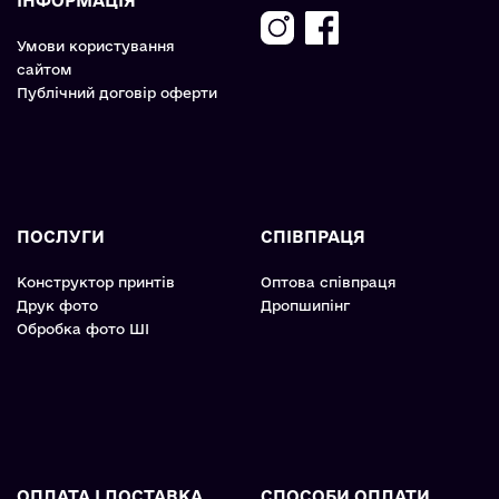
ІНФОРМАЦІЯ
Умови користування
сайтом
Публічний договір оферти
ПОСЛУГИ
СПІВПРАЦЯ
Конструктор принтів
Оптова співпраця
Друк фото
Дропшипінг
Обробка фото ШІ
ОПЛАТА І ДОСТАВКА
СПОСОБИ ОПЛАТИ