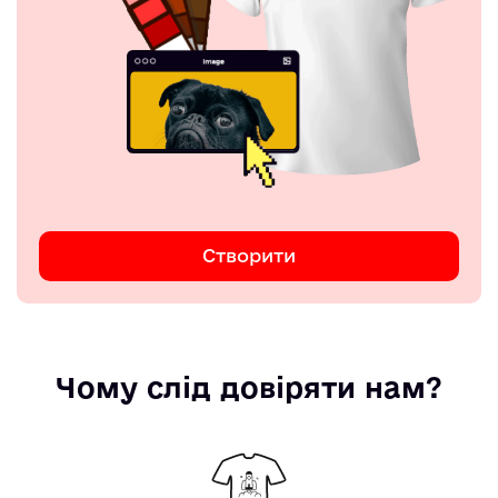
Створити
Чому слід довіряти нам?