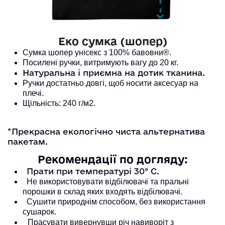
Еко сумка (шопер)
Сумка шопер унісекс з 100% бавовни®. 
Посилені ручки, витримують вагу до 20 кг. 
Натуральна і приємна на дотик тканина.
Ручки достатньо довгі, щоб носити аксесуар на
плечі.
Щільність: 240 г/м2.
*Прекрасна екологічно чиста альтернатива
пакетам.
Рекомендації по догляду:
Прати при температурі 30° С.
Не використовувати відбілювачі та пральні
порошки в склад яких входять відбілювачі.
Сушити природнім способом, без використання
сушарок.
Прасувати вивернувши річ навиворіт з