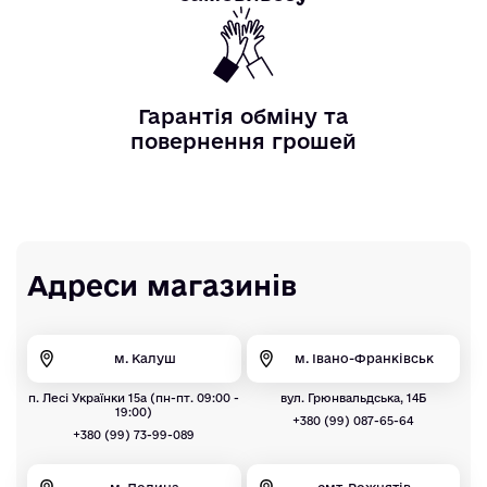
Гарантія обміну та
повернення грошей
Адреси магазинів
м. Калуш
м. Івано-Франківськ
п. Лесі Українки 15а (пн-пт. 09:00 -
вул. Грюнвальдська, 14Б
19:00)
+380 (99) 087-65-64
+380 (99) 73-99-089