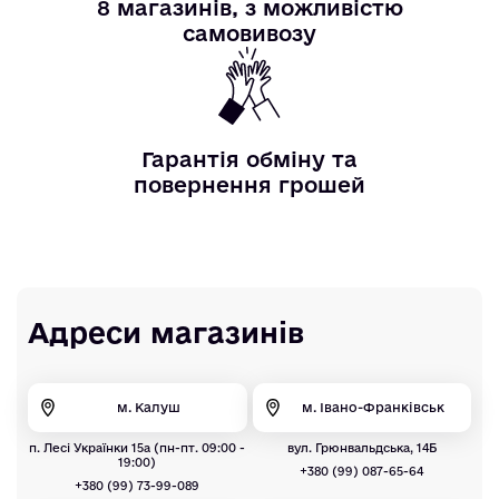
8 магазинів, з можливістю
самовивозу
Гарантія обміну та
повернення грошей
Адреси магазинів
м. Калуш
м. Івано-Франківськ
п. Лесі Українки 15а (пн-пт. 09:00 -
вул. Грюнвальдська, 14Б
19:00)
+380 (99) 087-65-64
+380 (99) 73-99-089