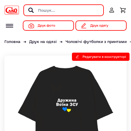
Друк фото
Друк одягу
Головна
Друк на одязі
Чоловічі футболки з принтами
Редагувати в конструкторі