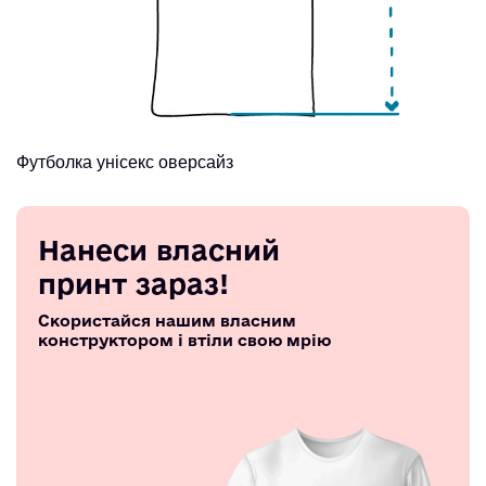
Футболка унісекс оверсайз
Нанеси власний
принт зараз!
Скористайся нашим власним
конструктором і втіли свою мрію