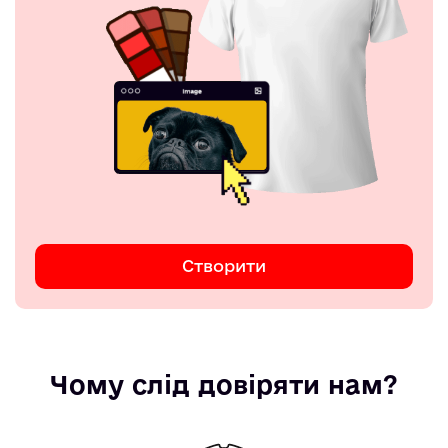
Створити
Чому слід довіряти нам?