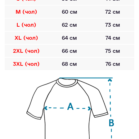
M (чол)
60 см
72 см
L (чол)
62 см
73 см
XL (чол)
64 см
74 см
2XL (чол)
66 см
75 см
3XL (чол)
68 см
76 см