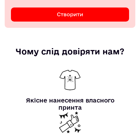
Створити
Чому слід довіряти нам?
Якісне нанесення власного
принта