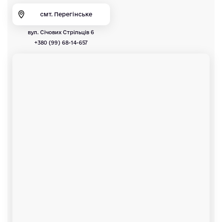
смт. Перегінське
вул. Січових Стрільців 6
+380 (99) 68-14-657