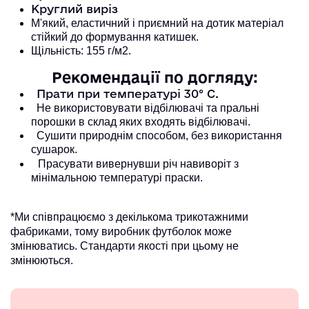
Круглий виріз
М'який, еластичний і приємний на дотик матеріал
стійкий до формування катишек.
Щільність: 155 г/м2.
Рекомендації по догляду:
Прати при температурі 30° С.
Не використовувати відбілювачі та пральні
порошки в склад яких входять відбілювачі.
Сушити природнім способом, без використання
сушарок.
Прасувати вивернувши річ навиворіт з
мінімальною температурі праски.
*Ми співпрацюємо з декількома трикотажними
фабриками, тому виробник футболок може
змінюватись. Стандарти якості при цьому не
змінюються.