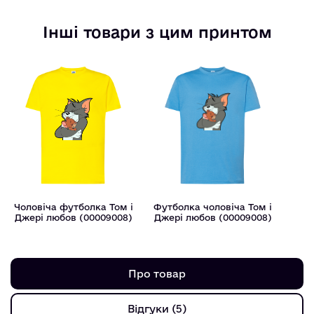
Інші товари з цим принтом
Чоловіча футболка Том і
Футболка чоловіча Том і
Джері любов (00009008)
Джері любов (00009008)
Про товар
Відгуки (5)