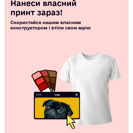
Нанеси власний
принт зараз!
Скористайся нашим власним
конструктором і втіли свою мрію