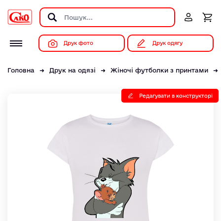
Друк фото
Друк одягу
Головна
Друк на одязі
Жіночі футболки з принтами
Редагувати в конструкторі