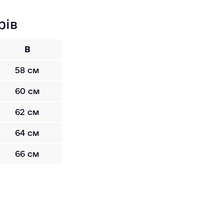
рів
B
58 см
60 см
62 см
64 см
66 см