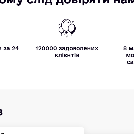
 за 24
120000 задоволених
8 м
и
клієнтів
мо
са
в