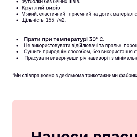
Футболки без бічних швів.
Круглий виріз
М'який, еластичний і приємний на дотик матеріал 
Щільність: 155 г/м2.
Прати при температурі 30° С.
Не використовувати відбілювачі та пральні порошк
Сушити природнім способом, без використання с
Прасувати вивернувши річ навиворіт з мінімальн
*Ми співпрацюємо з декількома трикотажними фабрика
Нанеси влас