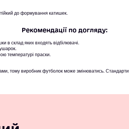
стійкий до формування катишек.
Рекомендації по догляду:
и в склад яких входять відбілювачі.
ушарок.
ою температурі праски.
ми, тому виробник футболок може змінюватись. Стандарти 
ний