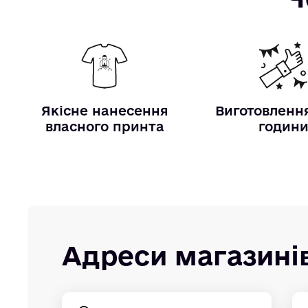
Якісне нанесення
Виготовлення
власного принта
годин
Адреси магазині