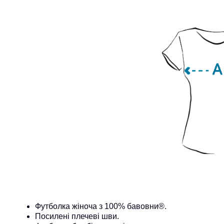
Футболка жіноча з 100% бавовни®. 
Посилені плечеві шви.