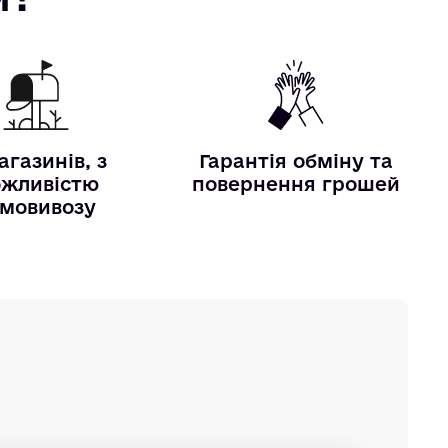
агазинів, з
Гарантія обміну та
жливістю
повернення грошей
мовивозу