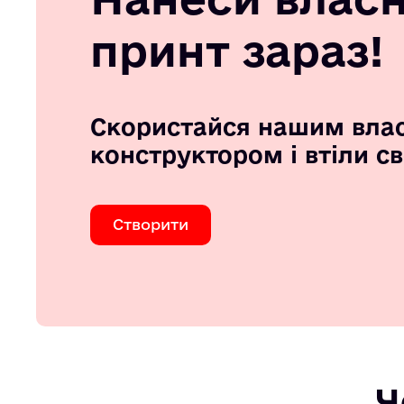
принт зараз!
Скористайся нашим вла
конструктором і втіли с
Створити
Ч