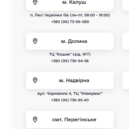
м. Калуш
п. Лесі Українки 15а (пн-пт. 09:00 - 19:00)
+380 (99) 73-99-089
м. Долина
ТЦ "Кошик" (від. №7)
+380 (99) 739-94-58
м. Надвірна
вул. Чорновола 4, ТЦ "Універмаг"
+380 (99) 739-95-40
смт. Перегінське