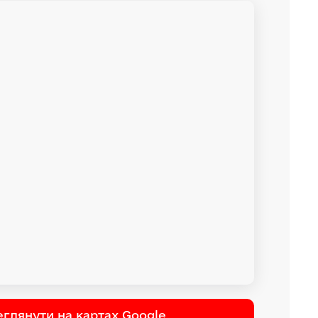
глянути на картах Google