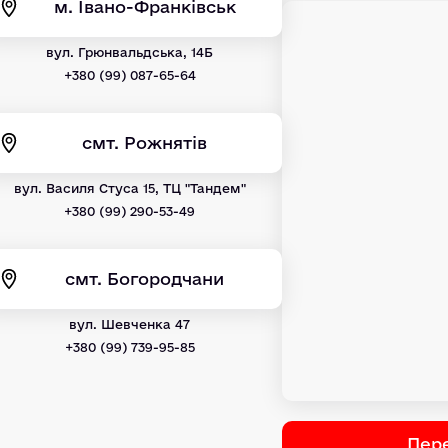
м. Івано-Франківськ
вул. Грюнвальдська, 14Б
+380 (99) 087-65-64
смт. Рожнятів
вул. Василя Стуса 15, ТЦ "Тандем"
+380 (99) 290-53-49
смт. Богородчани
вул. Шевченка 47
+380 (99) 739-95-85
Пере