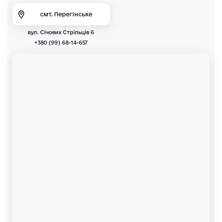
смт. Перегінське
вул. Січових Стрільців 6
+380 (99) 68-14-657