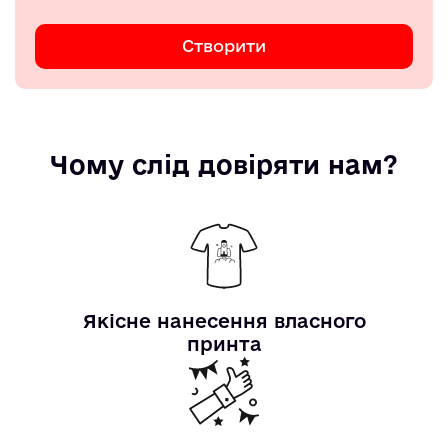
Створити
Чому слід довіряти нам?
Якісне нанесення власного
принта