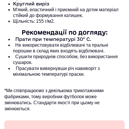
Круглий виріз
М'який, еластичний і приємний на дотик матеріал
стійкий до формування катишек.
Щільність: 155 г/м2.
Рекомендації по догляду:
Прати при температурі 30° С.
Не використовувати відбілювачі та пральні
порошки в склад яких входять відбілювачі.
Сушити природнім способом, без використання
сушарок.
Прасувати вивернувши річ навиворіт з
мінімальною температурі праски.
*Ми співпрацюємо з декількома трикотажними
фабриками, тому виробник футболок може
змінюватись. Стандарти якості при цьому не
змінюються.