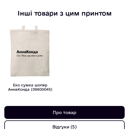
Інші товари з цим принтом
Еко сумка шопер
АннаКонда (09800045)
Про товар
Відгуки (5)