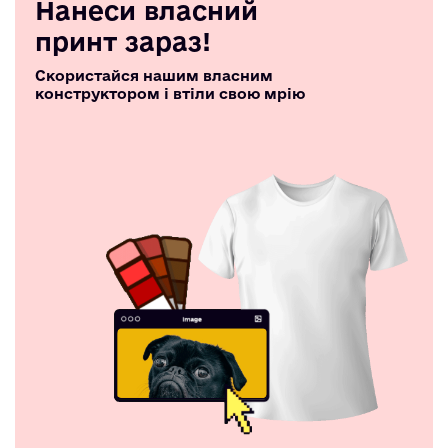
Нанеси власний
принт зараз!
Скористайся нашим власним
конструктором і втіли свою мрію