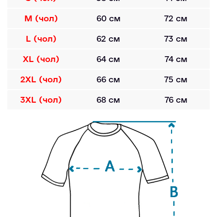
M (чол)
60 см
72 см
L (чол)
62 см
73 см
XL (чол)
64 см
74 см
2XL (чол)
66 см
75 см
3XL (чол)
68 см
76 см