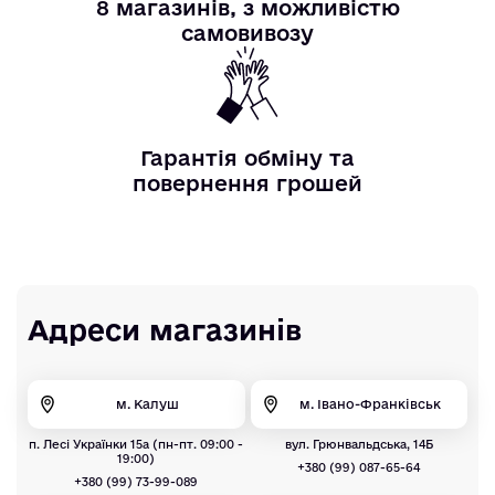
8 магазинів, з можливістю
самовивозу
Гарантія обміну та
повернення грошей
Адреси магазинів
м. Калуш
м. Івано-Франківськ
п. Лесі Українки 15а (пн-пт. 09:00 -
вул. Грюнвальдська, 14Б
19:00)
+380 (99) 087-65-64
+380 (99) 73-99-089