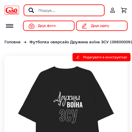
Друк фото
Друк одягу
Головна
Футболка оверсайз Дружина воїна ЗСУ (09800009)
Редагувати в конструкторі