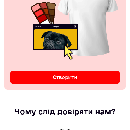
Створити
Чому слід довіряти нам?