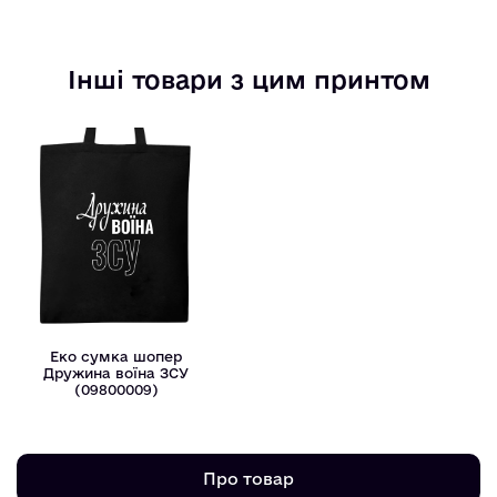
Інші товари з цим принтом
Еко сумка шопер
Дружина воїна ЗСУ
(09800009)
Про товар