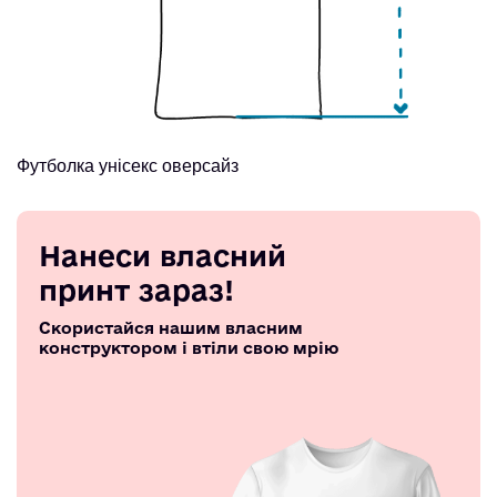
Футболка унісекс оверсайз
Нанеси власний
принт зараз!
Скористайся нашим власним
конструктором і втіли свою мрію