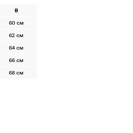
B
60 см
62 см
64 см
66 см
68 см