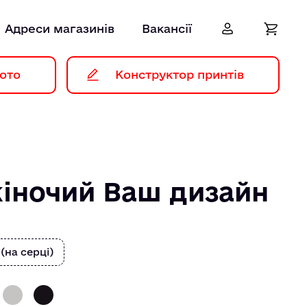
Адреси магазинів
Вакансії
ото
Конструктор принтів
жіночий Ваш дизайн
 (на серці)