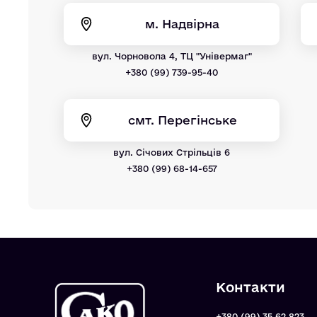
м. Надвірна
вул. Чорновола 4, ТЦ "Універмаг"
+380 (99) 739-95-40
смт. Перегінське
вул. Січових Стрільців 6
+380 (99) 68-14-657
Контакти
+380 (99) 35 62 823