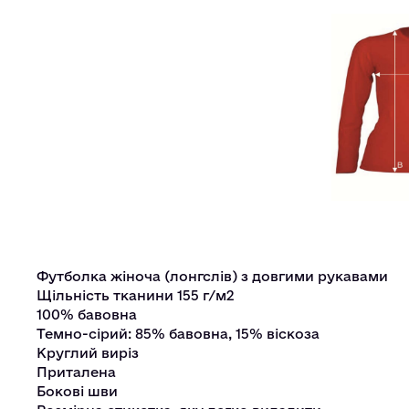
Футболка жіноча (лонгслів) з довгими рукавами
Щільність тканини 155 г/м2
100% бавовна
Темно-сірий: 85% бавовна, 15% віскоза
Круглий виріз
Приталена
Бокові шви