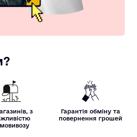
м?
агазинів, з
Гарантія обміну та
жливістю
повернення грошей
мовивозу