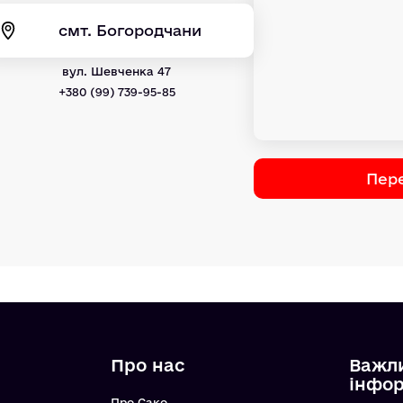
смт. Богородчани
вул. Шевченка 47
+380 (99) 739-95-85
Пере
Про нас
Важл
інфо
Про Сако