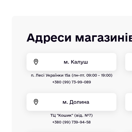
Адреси магазині
м. Калуш
п. Лесі Українки 15а (пн-пт. 09:00 - 19:00)
+380 (99) 73-99-089
м. Долина
ТЦ "Кошик" (від. №7)
+380 (99) 739-94-58