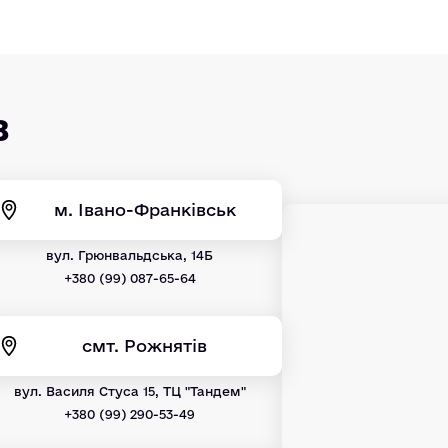
в
м. Івано-Франківськ
вул. Грюнвальдська, 14Б
+380 (99) 087-65-64
смт. Рожнятів
вул. Василя Стуса 15, ТЦ "Тандем"
+380 (99) 290-53-49