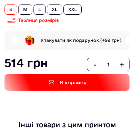
S
M
L
XL
XXL
Таблиця розмірів
Упакувати як подарунок
(+99 грн)
514 грн
-
+
В корзину
Інші товари з цим принтом