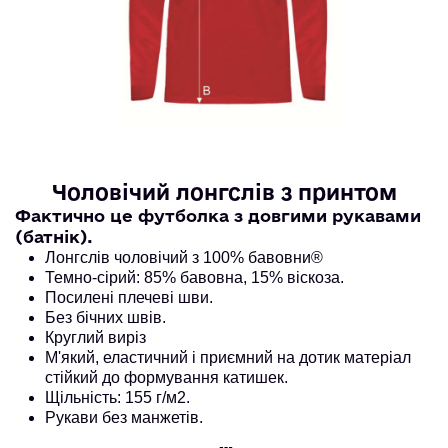
Чоловічий лонгслів з принтом
Фактично це футболка з довгими рукавами 
(батнік).
Лонгслів чоловічий з 100% бавовни®
Темно-сірий: 85% бавовна, 15% віскоза. 
Посилені плечеві шви.
Без бічних швів.
Круглий виріз
М'який, еластичний і приємний на дотик матеріал
стійкий до формування катишек.
Щільність: 155 г/м2.
Рукави без манжетів.