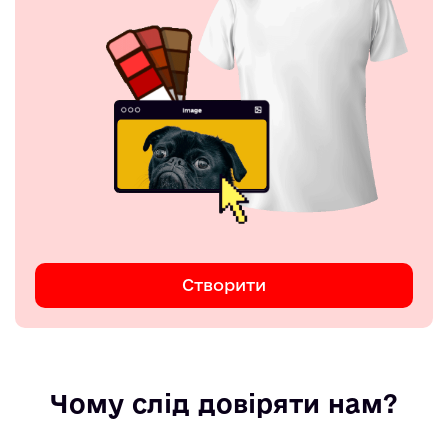
Створити
Чому слід довіряти нам?