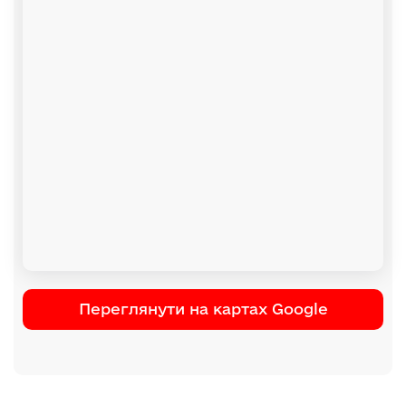
Переглянути на картах Google