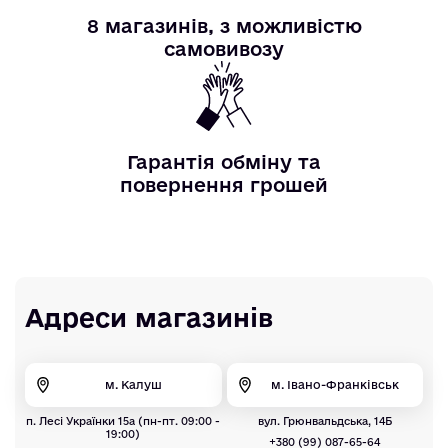
8 магазинів, з можливістю
самовивозу
Гарантія обміну та
повернення грошей
Адреси магазинів
м. Калуш
м. Івано-Франківськ
п. Лесі Українки 15а (пн-пт. 09:00 -
вул. Грюнвальдська, 14Б
19:00)
+380 (99) 087-65-64