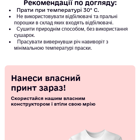
Рекомендації по догляду:
Прати при температурі 30° С.
Не використовувати відбілювачі та пральні
порошки в склад яких входять відбілювачі.
Сушити природнім способом, без використання
сушарок.
Прасувати вивернувши річ навиворіт з
мінімальною температурі праски.
Нанеси власний
принт зараз!
Скористайся нашим власним
конструктором і втіли свою мрію