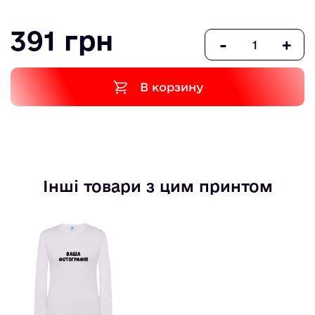
391 грн
-
+
В корзину
Інші товари з цим принтом