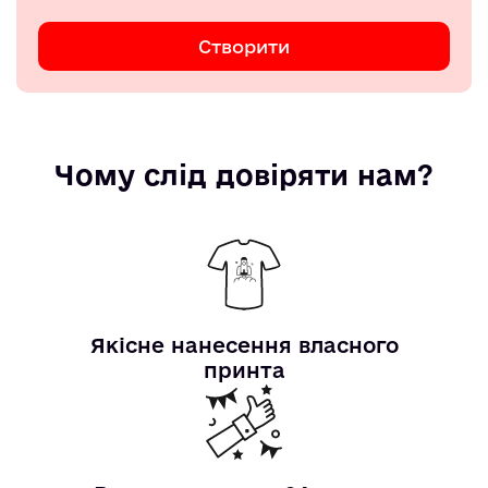
Створити
Чому слід довіряти нам?
Якісне нанесення власного
принта