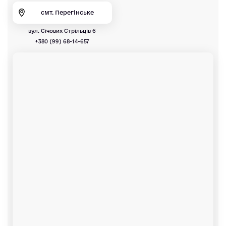
смт. Перегінське
вул. Січових Стрільців 6
+380 (99) 68-14-657