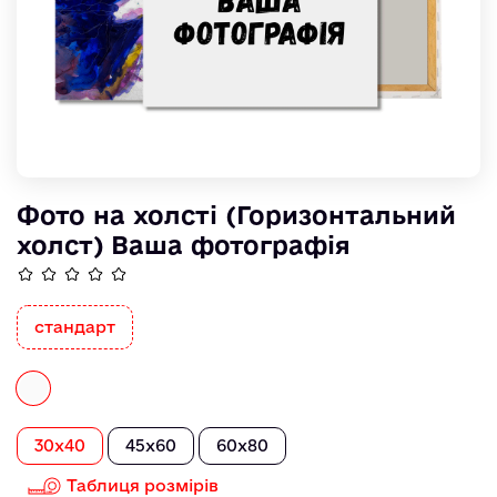
Фото на холсті (Горизонтальний
холст) Ваша фотографія
стандарт
30x40
45x60
60x80
Таблиця розмірів