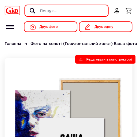
Друк фото
Друк одягу
Головна
Фото на холсті (Горизонтальний холст) Ваша фот
Редагувати в конструкторі