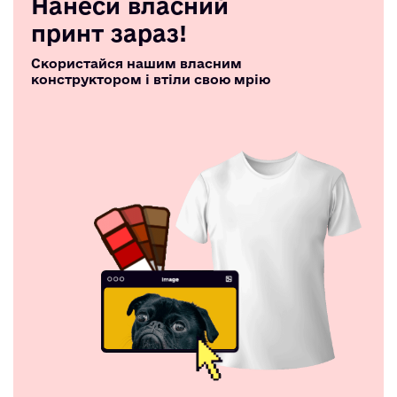
Нанеси власний
принт зараз!
Скористайся нашим власним
конструктором і втіли свою мрію