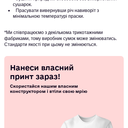
сушарок.
Прасувати вивернувши річ навиворіт з
мінімальною температурі праски.
*Ми співпрацюємо з декількома трикотажними
фабриками, тому виробник сумок може змінюватись.
Стандарти якості при цьому не змінюються.
Нанеси власний
принт зараз!
Скористайся нашим власним
конструктором і втіли свою мрію