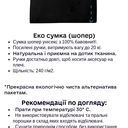
Еко сумка (шопер)
Сумка шопер унісекс з 100% бавовни®. 
Посилені ручки, витримують вагу до 20 кг. 
Натуральна і приємна на дотик тканина.
Ручки достатньо довгі, щоб носити аксесуар на
плечі.
Щільність: 240 г/м2.
*Прекрасна екологічно чиста альтернатива
пакетам.
Рекомендації по догляду:
Прати при температурі 30° С.
Не використовувати відбілювачі та пральні
порошки в склад яких входять відбілювачі.
Сушити природнім способом, без використання