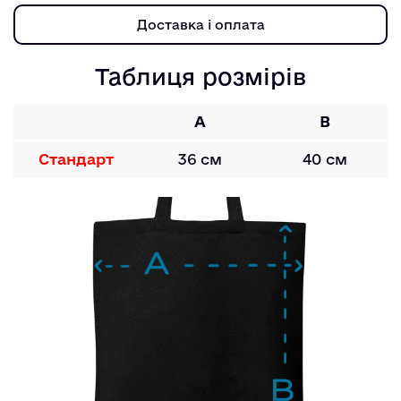
Доставка і оплата
Таблиця розмірів
A
B
Стандарт
36 см
40 см