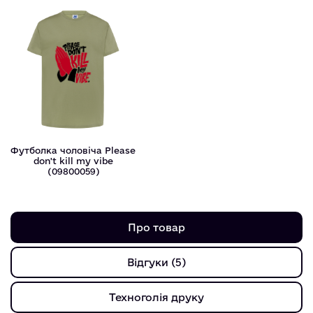
Футболка чоловіча Please
don't kill my vibe
(09800059)
Про товар
Відгуки (5)
Техноголія друку