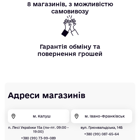
8 магазинів, з можливістю
самовивозу
Гарантія обміну та
повернення грошей
Адреси магазинів
м. Калуш
м. Івано-Франківськ
п. Лесі Українки 15а (пн-пт. 09:00 -
вул. Грюнвальдська, 14Б
19:00)
+380 (99) 087-65-64
+380 (99) 73-99-089