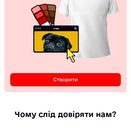
Створити
Чому слід довіряти нам?