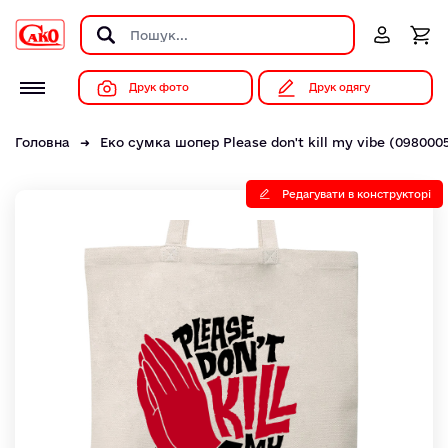
Друк фото
Друк одягу
Головна
Еко сумка шопер Please don't kill my vibe (098000
Редагувати в конструкторі