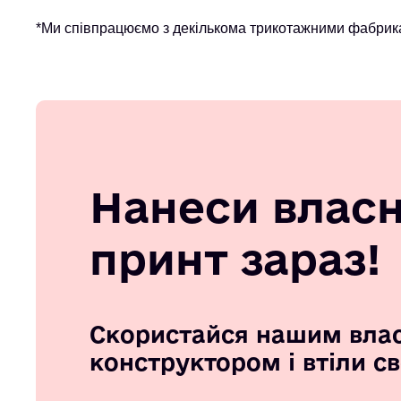
*Ми співпрацюємо з декількома трикотажними фабрика
Нанеси влас
принт зараз!
Скористайся нашим вла
конструктором і втіли с