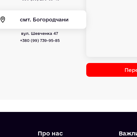
смт. Богородчани
вул. Шевченка 47
+380 (99) 739-95-85
Пере
Про нас
Важл