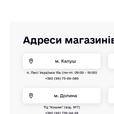
Адреси магазині
м. Калуш
п. Лесі Українки 15а (пн-пт. 09:00 - 19:00)
+380 (99) 73-99-089
м. Долина
ТЦ "Кошик" (від. №7)
+380 (99) 739-94-58