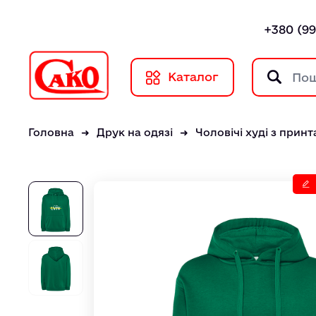
+380 (99
Каталог
Головна
Друк на одязі
Чоловічі худі з прин