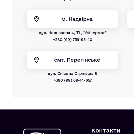
м. Надвірна
вул. Чорновола 4, ТЦ "Універмаг"
+380 (99) 739-95-40
смт. Перегінське
вул. Січових Стрільців 6
+380 (99) 68-14-657
Контакти