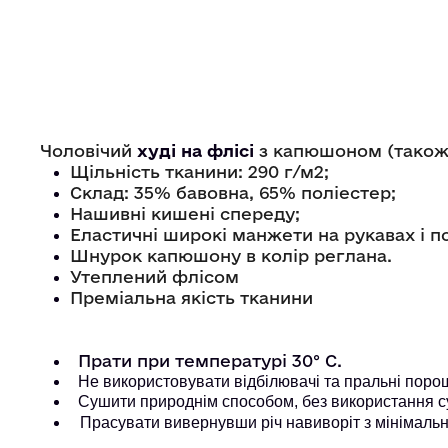
Чоловічий
худі на флісі
з капюшоном (також 
Щільність тканини: 290 г/м2;
Склад: 35% бавовна, 65% поліестер;
Нашивні кишені спереду;
Еластичні широкі манжети на рукавах і п
Шнурок капюшону в колір реглана.
Утеплений флісом
Преміальна якість тканини
Прати при температурі 30° С.
Не використовувати відбілювачі та пральні порошк
Сушити природнім способом, без використання с
Прасувати вивернувши річ навиворіт з мінімальн