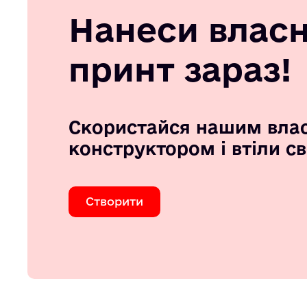
Нанеси влас
принт зараз!
Скористайся нашим вла
конструктором і втіли с
Створити