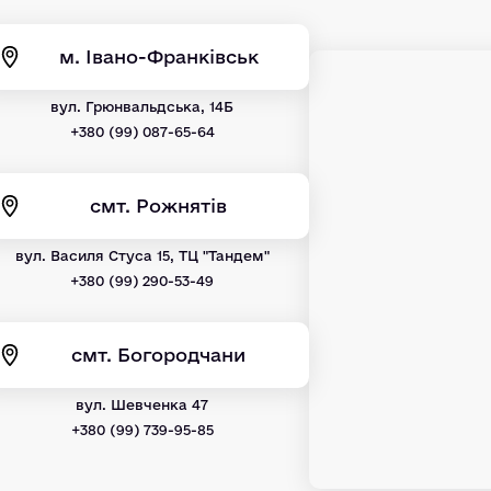
м. Івано-Франківськ
вул. Грюнвальдська, 14Б
+380 (99) 087-65-64
смт. Рожнятів
вул. Василя Стуса 15, ТЦ "Тандем"
+380 (99) 290-53-49
смт. Богородчани
вул. Шевченка 47
+380 (99) 739-95-85