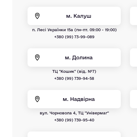
м. Калуш
п. Лесі Українки 15а (пн-пт. 09:00 - 19:00)
+380 (99) 73-99-089
м. Долина
ТЦ "Кошик" (від. №7)
+380 (99) 739-94-58
м. Надвірна
вул. Чорновола 4, ТЦ "Універмаг"
+380 (99) 739-95-40