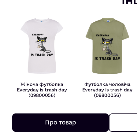
Жіноча футболка
Футболка чоловіча
Everyday is trash day
Everyday is trash day
(09800056)
(09800056)
Про товар