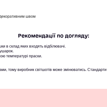
м декоративним швом
Рекомендації по догляду:
и в склад яких входять відбілювачі.
ушарок.
ою температурі праски.
ми, тому виробник світшотів може змінюватись. Стандарти 