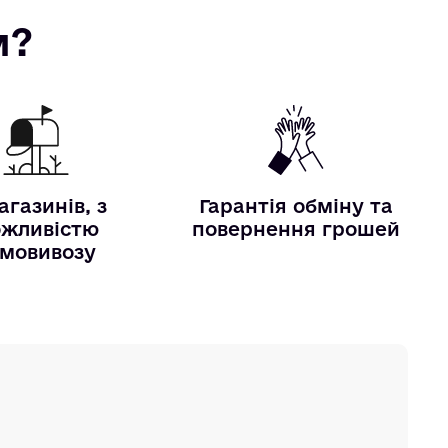
м?
агазинів, з
Гарантія обміну та
жливістю
повернення грошей
мовивозу