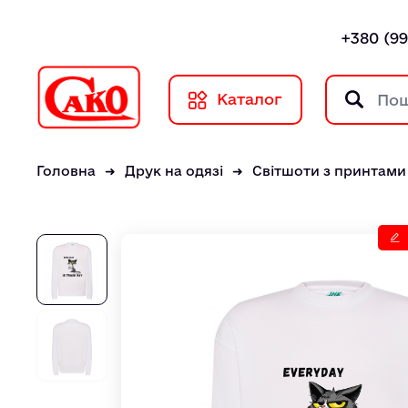
+380 (99
Каталог
Головна
Друк на одязі
Світшоти з принтами