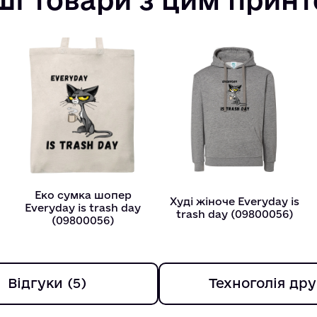
Еко сумка шопер
Худі жіноче Everyday is
Everyday is trash day
trash day (09800056)
(09800056)
Відгуки (5)
Техноголія дру