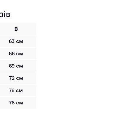
рів
B
63 см
66 см
69 см
72 см
76 см
78 см