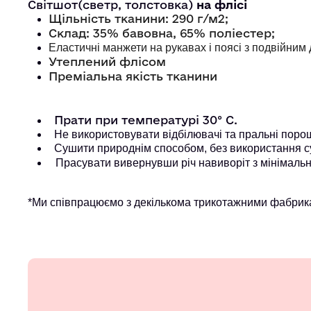
Світшот(светр, толстовка)
на флісі
Щільність тканини: 290 г/м2;
Склад: 35% бавовна, 65% поліестер;
Еластичні манжети на рукавах і поясі з подвійни
Утеплений флісом
Преміальна якість тканини
Прати при температурі 30° С.
Не використовувати відбілювачі та пральні порошк
Сушити природнім способом, без використання с
Прасувати вивернувши річ навиворіт з мінімальн
*Ми співпрацюємо з декількома трикотажними фабрика