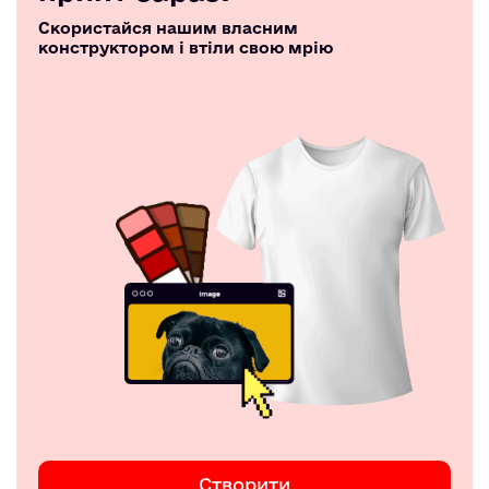
Скористайся нашим власним
конструктором і втіли свою мрію
Створити