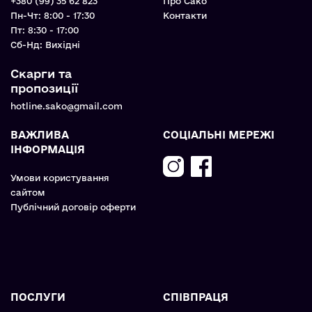
+380 (99) 35 62 823
Про Сако
Пн-Чт: 8:00 - 17:30
Контакти
Пт: 8:30 - 17:00
Cб-Нд: Вихідні
Скарги та
пропозиції
hotline.sako@gmail.com
ВАЖЛИВА
СОЦІАЛЬНІ МЕРЕЖІ
ІНФОРМАЦІЯ
Умови користування
сайтом
Публічний договір оферти
ПОСЛУГИ
СПІВПРАЦЯ