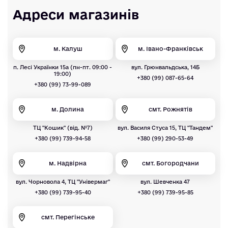
Адреси магазинів
м. Калуш
м. Івано-Франківськ
п. Лесі Українки 15а (пн-пт. 09:00 -
вул. Грюнвальдська, 14Б
19:00)
+380 (99) 087-65-64
+380 (99) 73-99-089
м. Долина
смт. Рожнятів
ТЦ "Кошик" (від. №7)
вул. Василя Стуса 15, ТЦ "Тандем"
+380 (99) 739-94-58
+380 (99) 290-53-49
м. Надвірна
смт. Богородчани
вул. Чорновола 4, ТЦ "Універмаг"
вул. Шевченка 47
+380 (99) 739-95-40
+380 (99) 739-95-85
смт. Перегінське