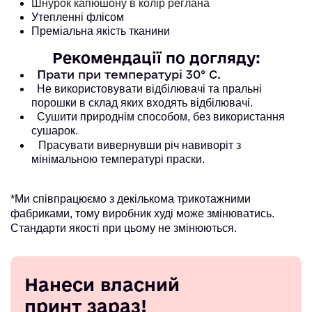
Шнурок капюшону в колір реглана
Утепленні флісом
Преміальна якість тканини
Рекомендації по догляду:
Прати при температурі 30° С.
Не використовувати відбілювачі та пральні
порошки в склад яких входять відбілювачі.
Сушити природнім способом, без використання
сушарок.
Прасувати вивернувши річ навиворіт з
мінімальною температурі праски.
*Ми співпрацюємо з декількома трикотажними
фабриками, тому виробник худі може змінюватись.
Стандарти якості при цьому не змінюються.
Нанеси власний
принт зараз!