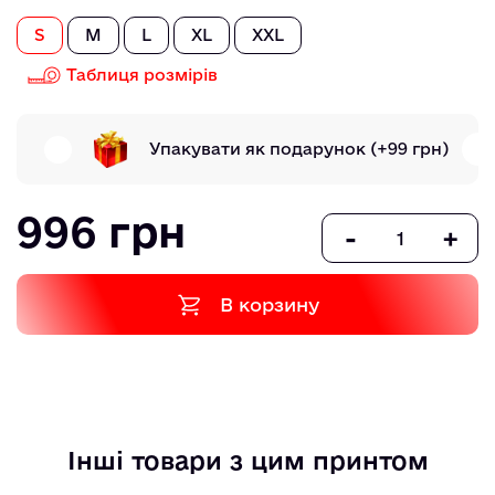
S
M
L
XL
XXL
Таблиця розмірів
Упакувати як подарунок
(+99 грн)
996 грн
-
+
В корзину
Інші товари з цим принтом