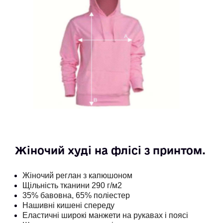
Жіночий худі на флісі з принтом. 
Жіночий реглан з капюшоном
Щільність тканини 290 г/м2
35% бавовна, 65% поліестер
Нашивні кишені спереду
Еластичні широкі манжети на рукавах і поясі