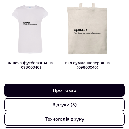
Жіноча футболка Анна
Еко сумка шопер Анна
(09800046)
(09800046)
Про товар
Відгуки (5)
Техноголія друку