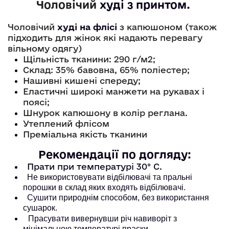
Чоловічий
худі
 з принтом. 
Чоловічий
худі на флісі
з капюшоном (також
підходить для жінок які надають перевагу
вільному одягу)
Щільність тканини: 290 г/м2;
Склад: 35% бавовна, 65% поліестер;
Нашивні кишені спереду;
Еластичні широкі манжети на рукавах і
поясі;
Шнурок капюшону в колір реглана.
Утеплений флісом
Преміальна якість тканини
Рекомендації по догляду:
Прати при температурі 30° С.
Не використовувати відбілювачі та пральні
порошки в склад яких входять відбілювачі.
Сушити природнім способом, без використання
сушарок.
Прасувати вивернувши річ навиворіт з
мінімальною температурі праски.