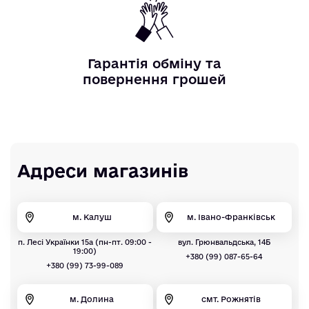
Гарантія обміну та
повернення грошей
Адреси магазинів
м. Калуш
м. Івано-Франківськ
п. Лесі Українки 15а (пн-пт. 09:00 -
вул. Грюнвальдська, 14Б
19:00)
+380 (99) 087-65-64
+380 (99) 73-99-089
м. Долина
смт. Рожнятів