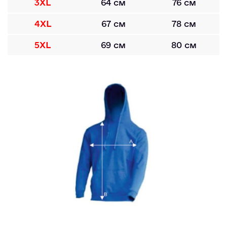
3XL
64 см
76 см
4XL
67 см
78 см
5XL
69 см
80 см