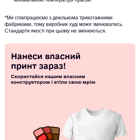
*Ми співпрацюємо з декількома трикотажними
фабриками, тому виробник худі може змінюватись.
Стандарти якості при цьому не змінюються.
Нанеси власний
принт зараз!
Скористайся нашим власним
конструктором і втіли свою мрію