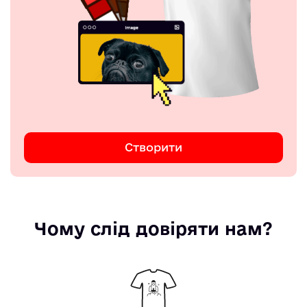
Створити
Чому слід довіряти нам?