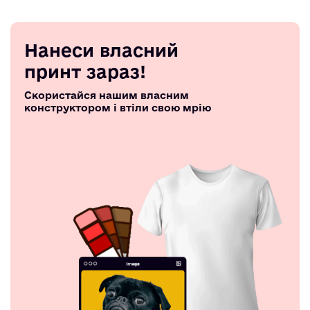
Нанеси власний
принт зараз!
Скористайся нашим власним
конструктором і втіли свою мрію