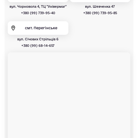
вул. Чорновола 4, ТЦ "Універмаг"
вул. Шевченка 47
+380 (99) 739-95-40
+380 (99) 739-95-85
смт. Перегінське
вул. Січових Стрільців 6
+380 (99) 68-14-657