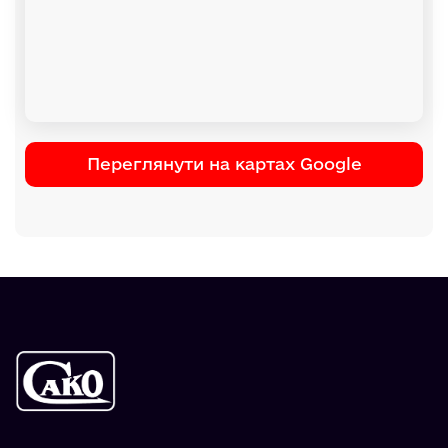
Переглянути на картах Google