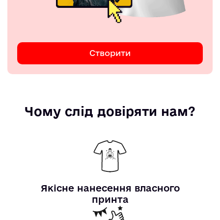
Створити
Чому слід довіряти нам?
Якісне нанесення власного
принта