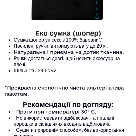
Еко сумка (шопер)
Сумка шопер унісекс з 100% бавовни®. 
Посилені ручки, витримують вагу до 20 кг. 
Натуральна і приємна на дотик тканина.
Ручки достатньо довгі, щоб носити аксесуар на
плечі.
Щільність: 240 г/м2.
*Прекрасна екологічно чиста альтернатива
пакетам.
Рекомендації по догляду:
Прати при температурі 30° С.
Не використовувати відбілювачі та пральні
порошки в склад яких входять відбілювачі.
Сушити природнім способом, без використання