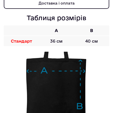
Доставка і оплата
Таблиця розмірів
A
B
Стандарт
36 см
40 см