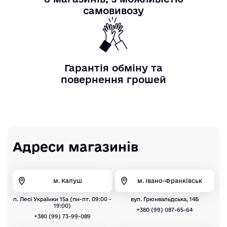
самовивозу
Гарантія обміну та
повернення грошей
Адреси магазинів
м. Калуш
м. Івано-Франківськ
п. Лесі Українки 15а (пн-пт. 09:00 -
вул. Грюнвальдська, 14Б
19:00)
+380 (99) 087-65-64
+380 (99) 73-99-089