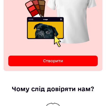
Створити
Чому слід довіряти нам?