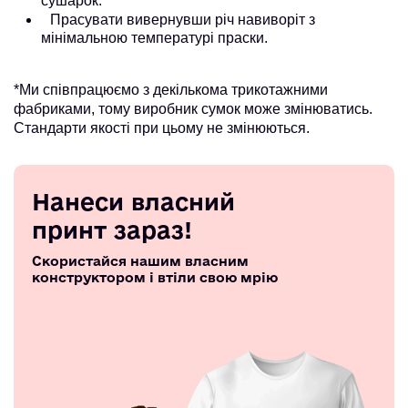
сушарок.
Прасувати вивернувши річ навиворіт з
мінімальною температурі праски.
*Ми співпрацюємо з декількома трикотажними
фабриками, тому виробник сумок може змінюватись.
Стандарти якості при цьому не змінюються.
Нанеси власний
принт зараз!
Скористайся нашим власним
конструктором і втіли свою мрію