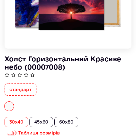
Холст Горизонтальний Красиве
небо (00007008)
стандарт
30x40
45x60
60x80
Таблиця розмірів