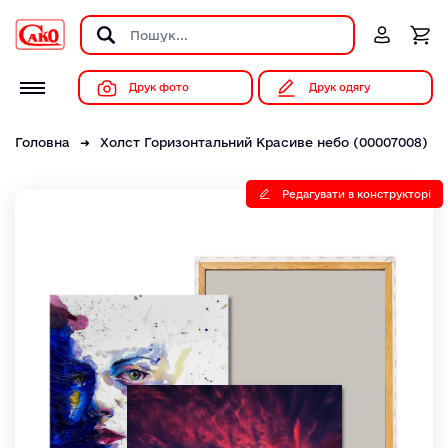
Друк фото
Друк одягу
Головна
Холст Горизонтальний Красиве небо (00007008)
Редагувати в конструкторі