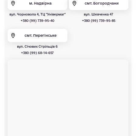
м. Надвірна
смт. Богородчани
вул. Чорновола 4, ТЦ "Універмаг"
вул. Шевченка 47
+380 (99) 739-95-40
+380 (99) 739-95-85
смт. Перегінське
вул. Січових Стрільців 6
+380 (99) 68-14-657