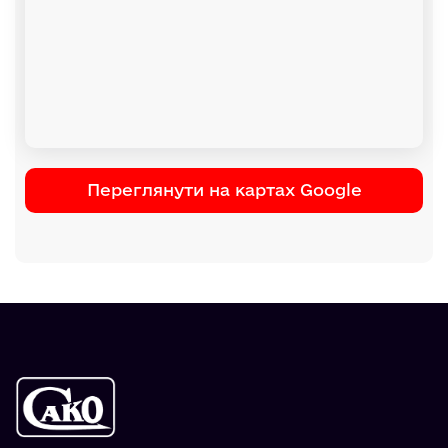
Переглянути на картах Google