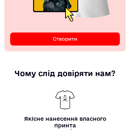
Створити
Чому слід довіряти нам?
Якісне нанесення власного
принта