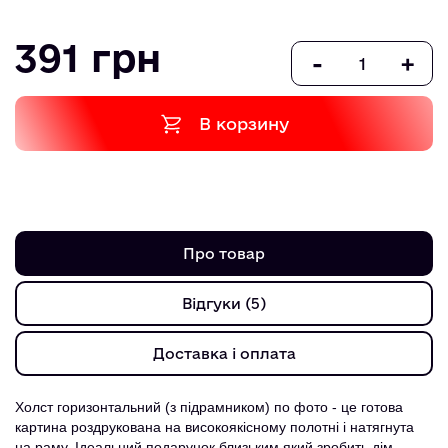
391 грн
-
+
В корзину
Про товар
Відгуки (5)
Доставка і оплата
Холст горизонтальний (з підрамником) по фото - це готова
картина роздрукована на високоякісному полотні і натягнута
на раму. Ідеальний подарунок близьким який зробить дім