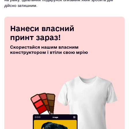
дійсно затишним.
Нанеси власний
принт зараз!
Скористайся нашим власним
конструктором і втіли свою мрію