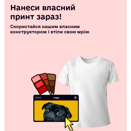
Нанеси власний
принт зараз!
Скористайся нашим власним
конструктором і втіли свою мрію