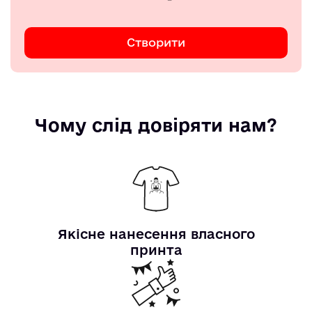
Створити
Чому слід довіряти нам?
Якісне нанесення власного
принта