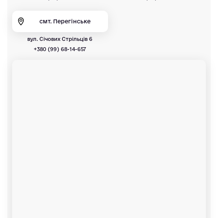
смт. Перегінське
вул. Січових Стрільців 6
+380 (99) 68-14-657