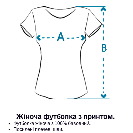
Жіноча футболка з принтом. 
Футболка жіноча з 100% бавовни®. 
Посилені плечеві шви.