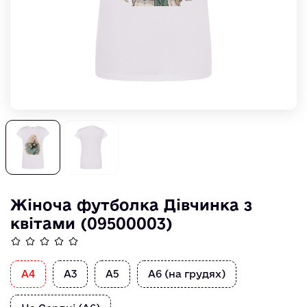
Жіноча футболка Дівчинка з
квітами (09500003)
А4
А3
А5
А6 (на грудях)