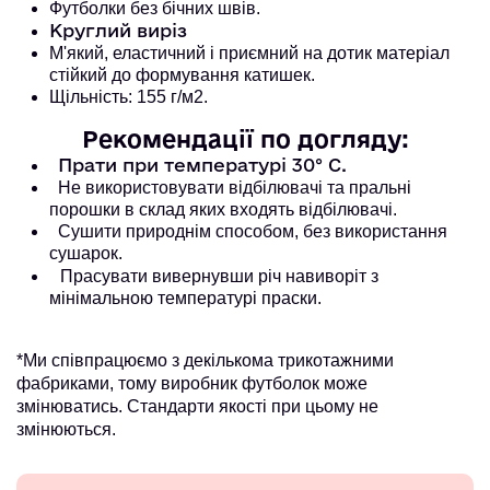
Футболки без бічних швів.
Круглий виріз
М'який, еластичний і приємний на дотик матеріал
стійкий до формування катишек.
Щільність: 155 г/м2.
Рекомендації по догляду:
Прати при температурі 30° С.
Не використовувати відбілювачі та пральні
порошки в склад яких входять відбілювачі.
Сушити природнім способом, без використання
сушарок.
Прасувати вивернувши річ навиворіт з
мінімальною температурі праски.
*Ми співпрацюємо з декількома трикотажними
фабриками, тому виробник футболок може
змінюватись. Стандарти якості при цьому не
змінюються.