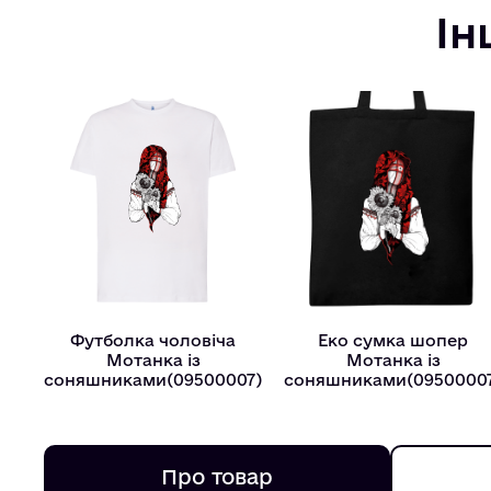
Ін
Футболка чоловіча
Еко сумка шопер
Мотанка із
Мотанка із
соняшниками(09500007)
соняшниками(0950000
Про товар