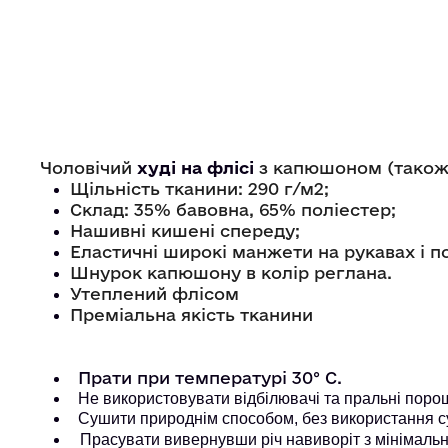
Чоловічий
худі на флісі
з капюшоном (також 
Щільність тканини: 290 г/м2;
Склад: 35% бавовна, 65% поліестер;
Нашивні кишені спереду;
Еластичні широкі манжети на рукавах і п
Шнурок капюшону в колір реглана.
Утеплений флісом
Преміальна якість тканини
Прати при температурі 30° С.
Не використовувати відбілювачі та пральні порошк
Сушити природнім способом, без використання с
Прасувати вивернувши річ навиворіт з мінімальн