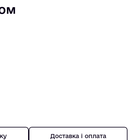
том
ку
Доставка і оплата