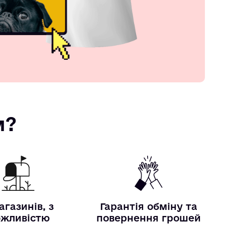
м?
агазинів, з
Гарантія обміну та
жливістю
повернення грошей