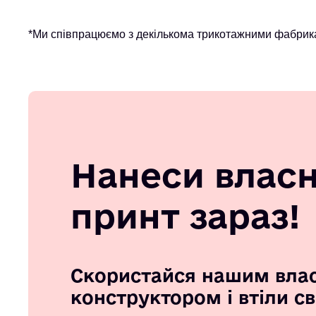
*Ми співпрацюємо з декількома трикотажними фабрика
Нанеси влас
принт зараз!
Скористайся нашим вла
конструктором і втіли с