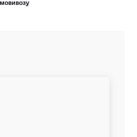
мовивозу