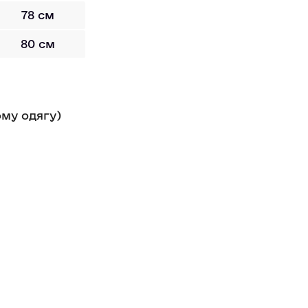
78 см
80 см
ому одягу)