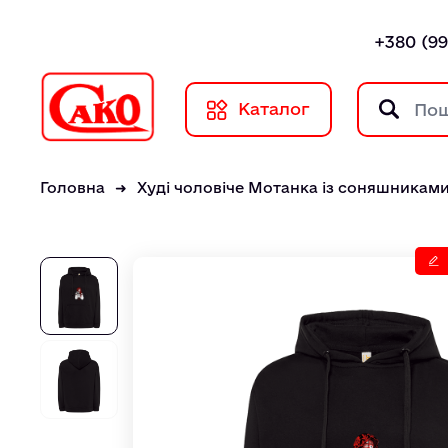
+380 (99
Каталог
Головна
Худі чоловіче Мотанка із соняшникам