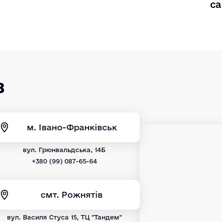
са
в
м. Івано-Франківськ
вул. Грюнвальдська, 14Б
+380 (99) 087-65-64
смт. Рожнятів
вул. Василя Стуса 15, ТЦ "Тандем"