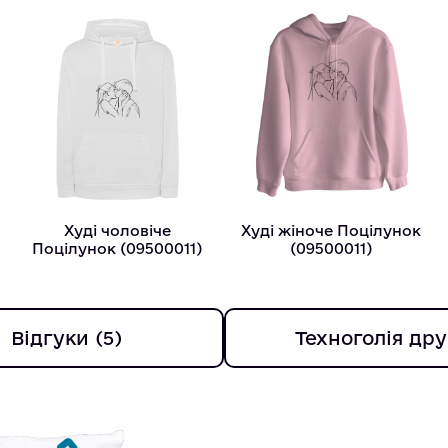
Худі чоловіче
Худі жіноче Поцілунок
Поцілунок (09500011)
(09500011)
Відгуки (5)
Техноголія дру