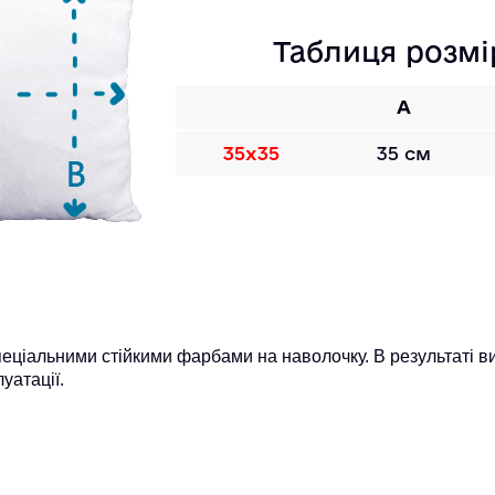
Таблиця розмі
A
35х35
35 см
ціальними стійкими фарбами на наволочку. В результаті ви
уатації.