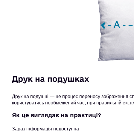
Друк на подушках
Друк на подушці — це процес переносу зображення спе
користуватись необмежений час, при правильній експл
Як це виглядає на практиці?
Зараз інформація недоступна