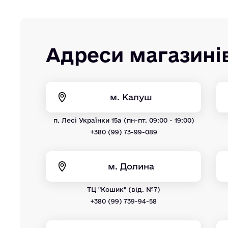
Адреси магазині
м. Калуш
п. Лесі Українки 15а (пн-пт. 09:00 - 19:00)
+380 (99) 73-99-089
м. Долина
ТЦ "Кошик" (від. №7)
+380 (99) 739-94-58