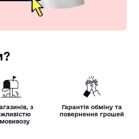
м?
агазинів, з
Гарантія обміну та
жливістю
повернення грошей
мовивозу