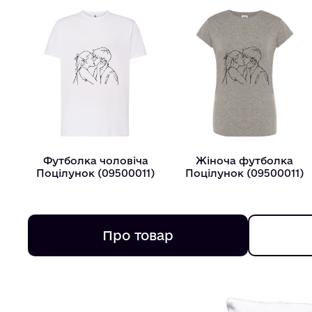
Футболка чоловіча
Жіноча футболка
Поцілунок (09500011)
Поцілунок (09500011)
Про товар