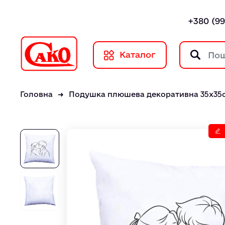
+380 (99
Каталог
Головна
Подушка плюшева декоративна 35х35с