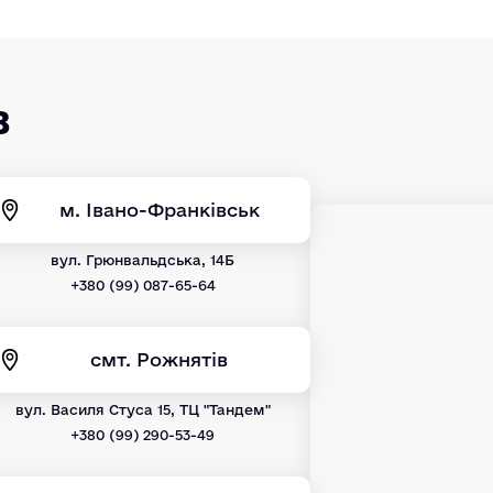
в
м. Івано-Франківськ
вул. Грюнвальдська, 14Б
+380 (99) 087-65-64
смт. Рожнятів
вул. Василя Стуса 15, ТЦ "Тандем"
+380 (99) 290-53-49