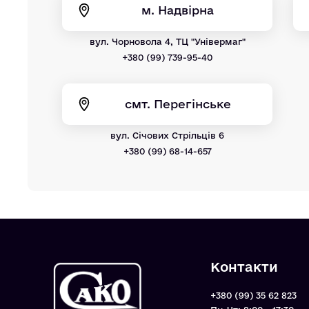
м. Надвірна
вул. Чорновола 4, ТЦ "Універмаг"
+380 (99) 739-95-40
смт. Перегінське
вул. Січових Стрільців 6
+380 (99) 68-14-657
Контакти
+380 (99) 35 62 823