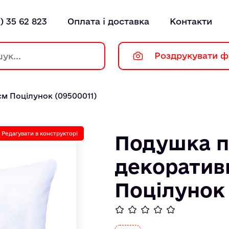
) 35 62 823
Оплата і доставка
Контакти
Роздрукувати ф
м Поцілунок (09500011)
Редагувати в конструкторі
Подушка 
декоратив
Поцілунок 