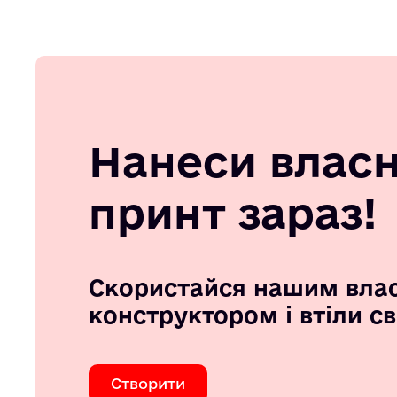
Нанеси влас
принт зараз!
Скористайся нашим вла
конструктором і втіли с
Створити