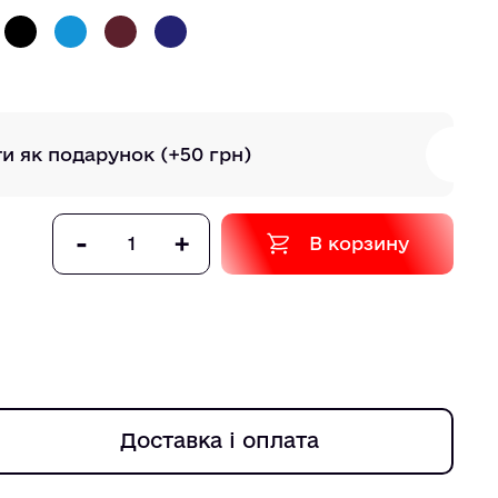
ти як подарунок
(+50 грн)
-
+
В корзину
Доставка і оплата