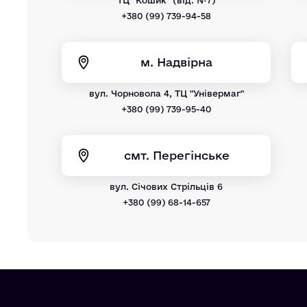
+380 (99) 739-94-58
м. Надвірна
вул. Чорновола 4, ТЦ "Універмаг"
+380 (99) 739-95-40
смт. Перегінське
вул. Січових Стрільців 6
+380 (99) 68-14-657