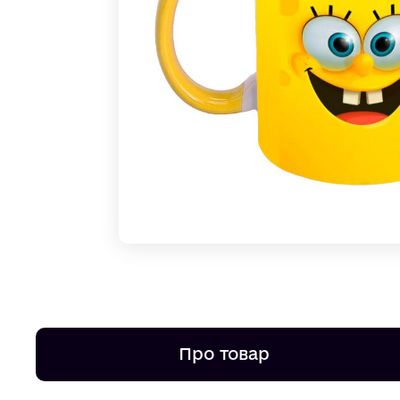
Про товар