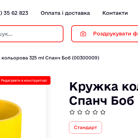
) 35 62 823
Оплата і доставка
Контакти
Роздрукувати ф
 кольорова 325 ml Спанч Боб (00300009)
Редагувати в конструкторі
Кружка ко
Спанч Боб
Стандарт