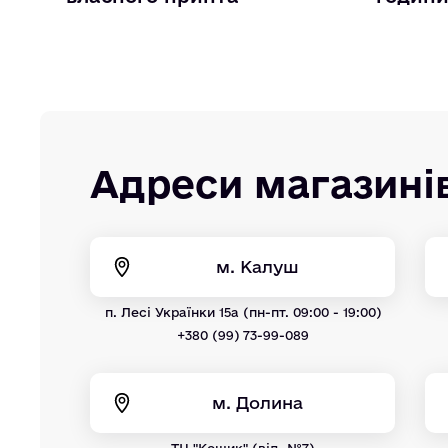
Адреси магазині
м. Калуш
п. Лесі Українки 15а (пн-пт. 09:00 - 19:00)
+380 (99) 73-99-089
м. Долина
ТЦ "Кошик" (від. №7)