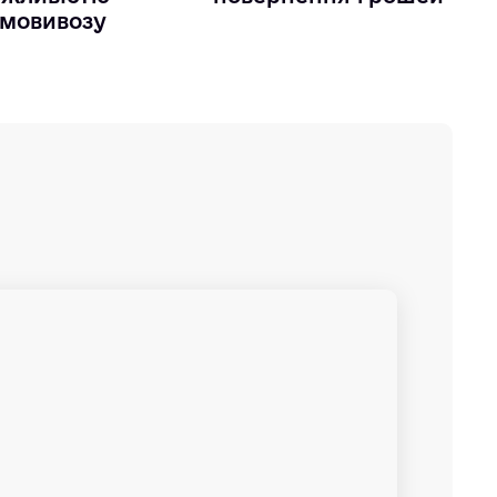
мовивозу