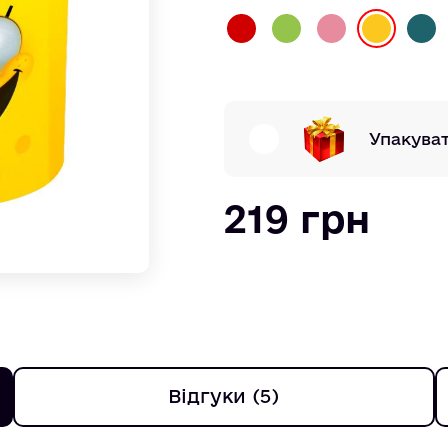
Упакува
219 грн
Відгуки (5)