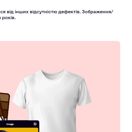
ься від інших відсутністю дефектів. Зображення/
 років.