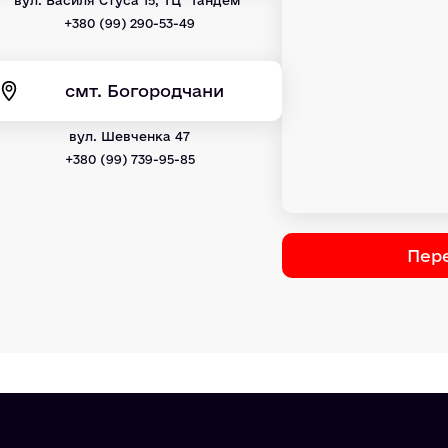
+380 (99) 290-53-49
смт. Богородчани
вул. Шевченка 47
+380 (99) 739-95-85
Пере