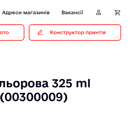
Адреси магазинів
Вакансії
ото
Конструктор принтів
льорова 325 ml
 (00300009)