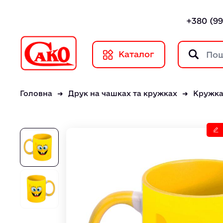
+380 (99
Каталог
Головна
Друк на чашках та кружках
Кружка