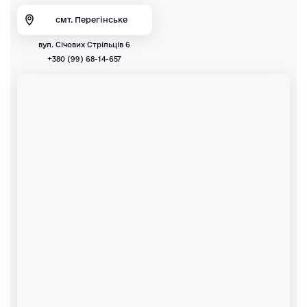
смт. Перегінське
вул. Січових Стрільців 6
+380 (99) 68-14-657