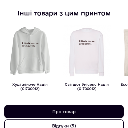
Інші товари з цим принтом
Худі жіноче Надiя
Світшот Унісекс Надiя
Еко
(01700012)
(01700012)
Про товар
Відгуки (5)