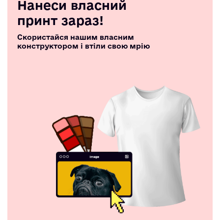
Нанеси власний
принт зараз!
Скористайся нашим власним
конструктором і втіли свою мрію