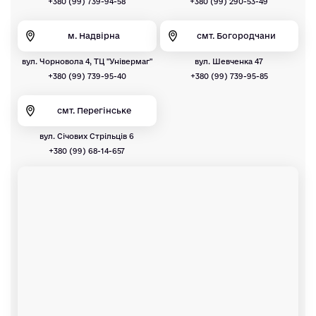
+380 (99) 739-94-58
+380 (99) 290-53-49
м. Надвірна
смт. Богородчани
вул. Чорновола 4, ТЦ "Універмаг"
вул. Шевченка 47
+380 (99) 739-95-40
+380 (99) 739-95-85
смт. Перегінське
вул. Січових Стрільців 6
+380 (99) 68-14-657