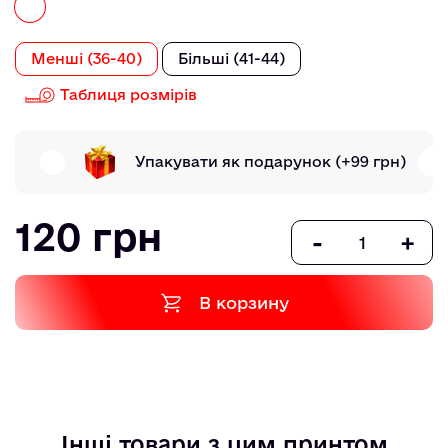
Менші (36-40)
Більші (41-44)
Таблиця розмірів
Упакувати як подарунок
(+99 грн)
120 грн
-
+
В корзину
Інші товари з цим принтом