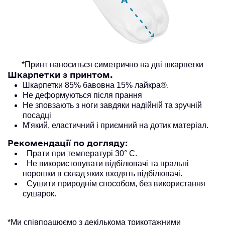
*Принт наноситься симетрично на дві шкарпетки
Шкарпетки з принтом.
Шкарпетки 85% бавовна 15% лайкра®.
Не деформуються після прання
Не зповзають з ноги завдяки надійній та зручній
посадці
М'який, еластичний і приємний на дотик матеріал.
Рекомендації по догляду:
Прати при температурі 30° С.
Не використовувати відбілювачі та пральні
порошки в склад яких входять відбілювачі.
Сушити природнім способом, без використання
сушарок.
*Ми співпрацюємо з декількома трикотажними