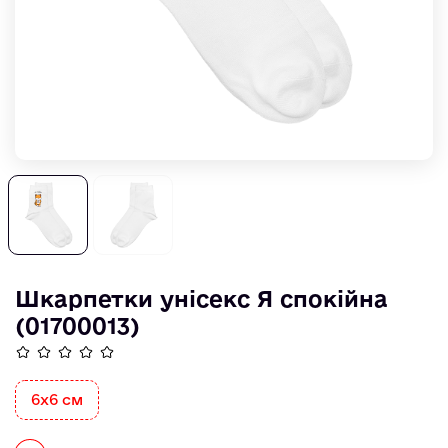
Шкарпетки унісекс Я спокiйна
(01700013)
6x6 см