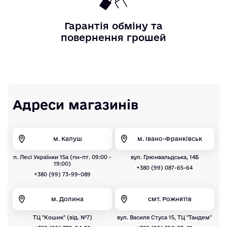
Гарантія обміну та
повернення грошей
Адреси магазинів
м. Калуш
м. Івано-Франківськ
п. Лесі Українки 15а (пн-пт. 09:00 -
вул. Грюнвальдська, 14Б
19:00)
+380 (99) 087-65-64
+380 (99) 73-99-089
м. Долина
смт. Рожнятів
ТЦ "Кошик" (від. №7)
вул. Василя Стуса 15, ТЦ "Тандем"