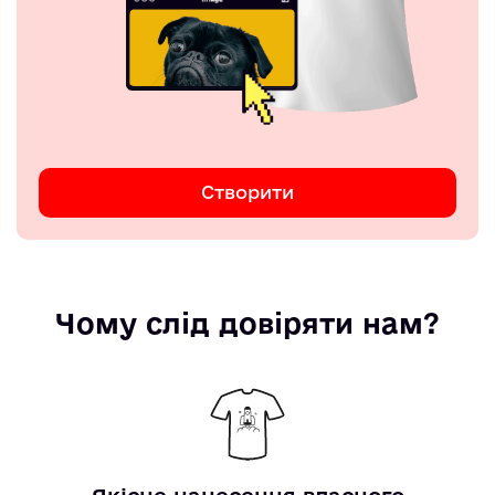
Створити
Чому слід довіряти нам?