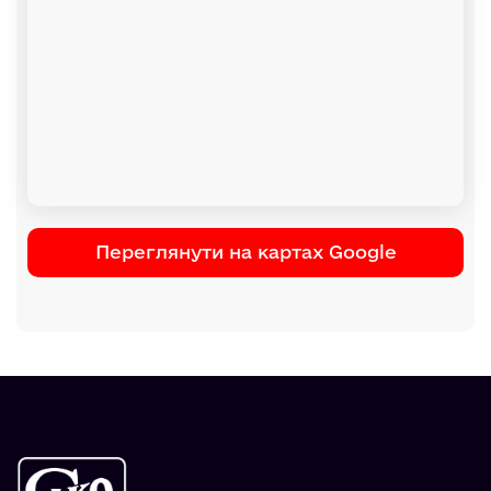
Переглянути на картах Google