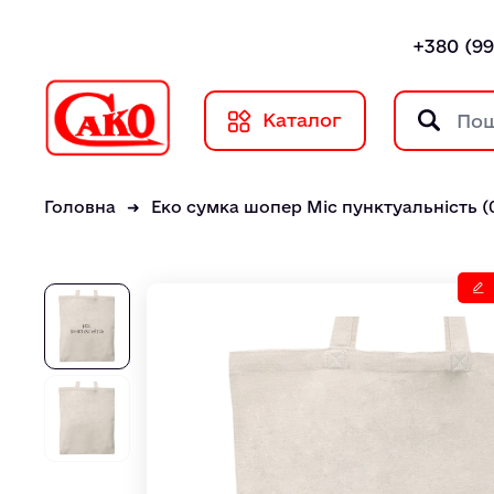
+380 (99
Каталог
Головна
Еко сумка шопер Мiс пунктуальнiсть (