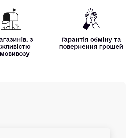
агазинів, з
Гарантія обміну та
жливістю
повернення грошей
мовивозу