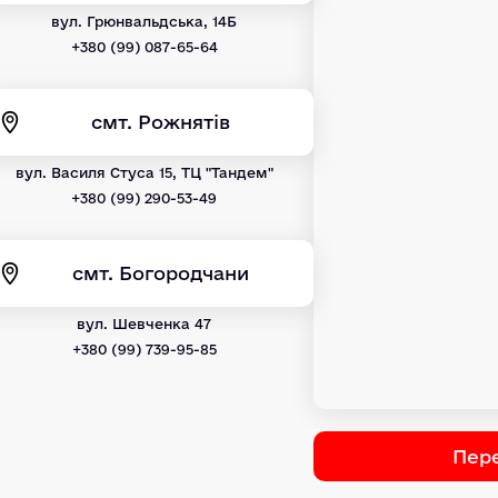
вул. Грюнвальдська, 14Б
+380 (99) 087-65-64
смт. Рожнятів
вул. Василя Стуса 15, ТЦ "Тандем"
+380 (99) 290-53-49
смт. Богородчани
вул. Шевченка 47
+380 (99) 739-95-85
Пере