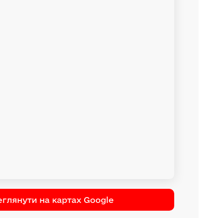
глянути на картах Google