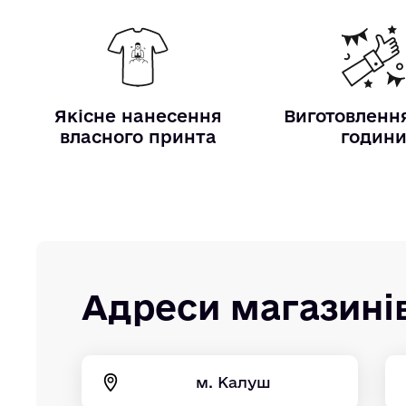
Якісне нанесення
Виготовлення
власного принта
годин
Адреси магазині
м. Калуш