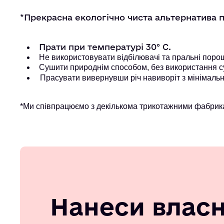
*Прекрасна екологічно чиста альтернатива 
Прати при температурі 30° С.
Не використовувати відбілювачі та пральні порошк
Сушити природнім способом, без використання с
Прасувати вивернувши річ навиворіт з мінімальн
*Ми співпрацюємо з декількома трикотажними фабрика
Нанеси влас