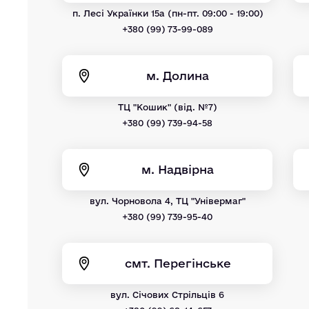
п. Лесі Українки 15а (пн-пт. 09:00 - 19:00)
+380 (99) 73-99-089
м. Долина
ТЦ "Кошик" (від. №7)
+380 (99) 739-94-58
м. Надвірна
вул. Чорновола 4, ТЦ "Універмаг"
+380 (99) 739-95-40
смт. Перегінське
вул. Січових Стрільців 6