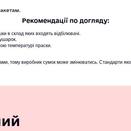
пакетам.
Рекомендації по догляду:
и в склад яких входять відбілювачі.
ушарок.
ою температурі праски.
ми, тому виробник сумок може змінюватись. Стандарти якос
ний