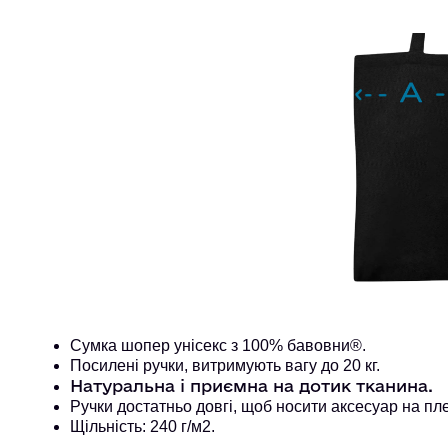
Сумка шопер унісекс з 100% бавовни®. 
Посилені ручки, витримують вагу до 20 кг. 
Натуральна і приємна на дотик тканина.
Ручки достатньо довгі, щоб носити аксесуар на пле
Щільність: 240 г/м2.