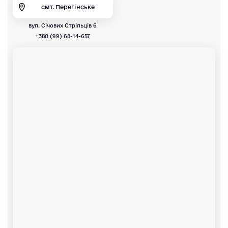
смт. Перегінське
вул. Січових Стрільців 6
+380 (99) 68-14-657