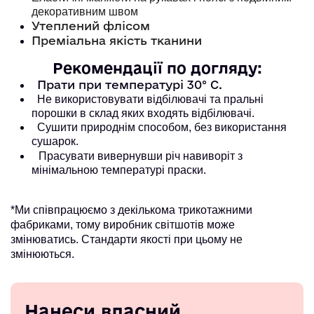
декоративним швом
Утеплений флісом
Преміальна якість тканини
Рекомендації по догляду:
Прати при температурі 30° С.
Не використовувати відбілювачі та пральні
порошки в склад яких входять відбілювачі.
Сушити природнім способом, без використання
сушарок.
Прасувати вивернувши річ навиворіт з
мінімальною температурі праски.
*Ми співпрацюємо з декількома трикотажними
фабриками, тому виробник світшотів може
змінюватись. Стандарти якості при цьому не
змінюються.
Нанеси власний